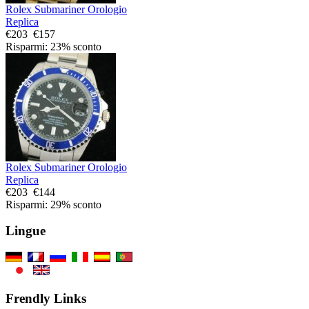
Rolex Submariner Orologio
Replica
€203
€157
Risparmi: 23% sconto
Rolex Submariner Orologio
Replica
€203
€144
Risparmi: 29% sconto
Lingue
Frendly Links