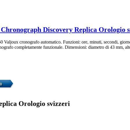
 Chronograph Discovery Replica Orologio s
Valjoux cronografo automatico. Funzioni: ore, minuti, secondi, giorno
nografo completamente funzionale. Dimensioni: diametro di 43 mm, alte
eplica Orologio svizzeri