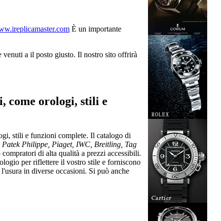
w.ireplicamaster.com
È un importante
 venuti a il posto giusto. Il nostro sito offrirà
, come orologi, stili e
, stili e funzioni complete. Il catalogo di
Patek Philippe, Piaget, IWC, Breitling, Tag
ompratori di alta qualità a prezzi accessibili.
ogio per riflettere il vostro stile e forniscono
e l'usura in diverse occasioni. Si può anche