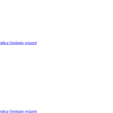
lica Orologio svizzeri
lica Orologio svizzeri