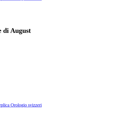
 di August
lica Orologio svizzeri