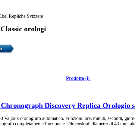
Ebel Repliche Svizzere
Classic orologi
Prodotto (i)-
 Chronograph Discovery Replica Orologio s
Valjoux cronografo automatico. Funzioni: ore, minuti, secondi, giorno
nografo completamente funzionale. Dimensioni: diametro di 43 mm, alte