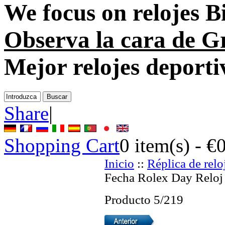
We focus on
relojes B
Observa la cara de G
Mejor relojes deporti
Share
|
Shopping Cart
0
item(s) -
€
Inicio
::
Réplica de relo
Fecha Rolex Day Reloj
Producto 5/219