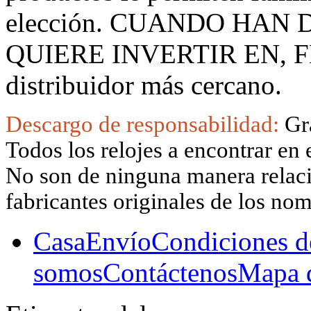
elección. CUANDO HAN
QUIERE INVERTIR EN, F
distribuidor más cercano.
Descargo de responsabilidad:
Gr
Todos los relojes a encontrar en 
No son de ninguna manera relacio
fabricantes originales de los no
Casa
Envío
Condiciones d
somos
Contáctenos
Mapa d