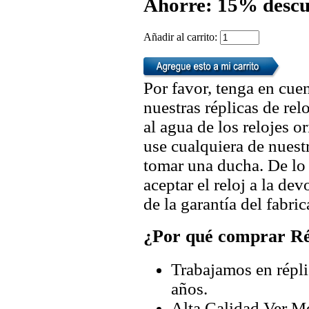
Ahorre: 15% descu
Añadir al carrito:
Por favor, tenga en cuen
nuestras réplicas de re
al agua de los relojes 
use cualquiera de nuestr
tomar una ducha. De lo
aceptar el reloj a la de
de la garantía del fabric
¿Por qué comprar Rép
Trabajamos en répli
años.
Alta Calidad Ver M