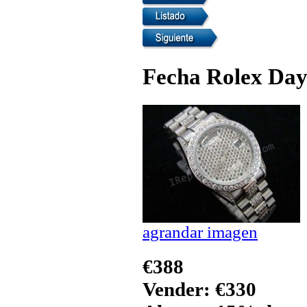
Fecha Rolex Day 
agrandar imagen
€388
Vender: €330