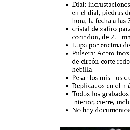
Dial: incrustacione
en el dial, piedras
hora, la fecha a las 
cristal de zafiro par
corindón, de 2,1 mm
Lupa por encima de 
Pulsera: Acero inox
de circón corte red
hebilla.
Pesar los mismos qu
Replicados en el má
Todos los grabados y
interior, cierre, inc
No hay documentos 