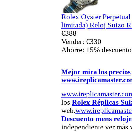
Rolex Oyster Perpetua
limitada) Reloj Suizo R
€388
Vender: €330
Ahorre: 15% descuento
Mejor mira los precios
www.ireplicamaster.c
www.ireplicamaster.co
los
Rolex Réplicas Sui
web.
www.ireplicamaste
Descuento mens reloje
independiente ver más v