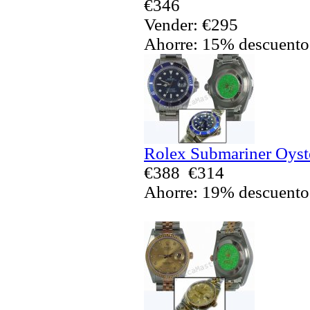
€346
Vender: €295
Ahorre: 15% descuento
Rolex Submariner Oyste
€388
€314
Ahorre: 19% descuento