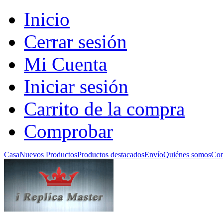
Inicio
Cerrar sesión
Mi Cuenta
Iniciar sesión
Carrito de la compra
Comprobar
Casa
Nuevos Productos
Productos destacados
Envío
Quiénes somos
Con