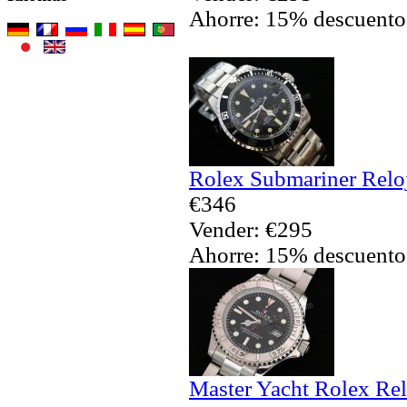
Ahorre: 15% descuento
Rolex Submariner Reloj
€346
Vender: €295
Ahorre: 15% descuento
Master Yacht Rolex Rel