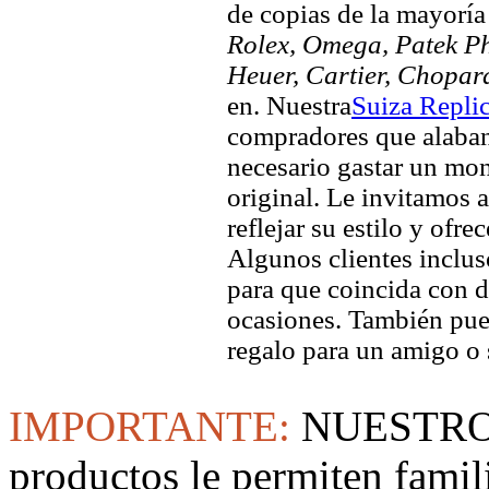
de copias de la mayorí
Rolex, Omega, Patek Phi
Heuer, Cartier, Chopar
en. Nuestra
Suiza Repli
compradores que alaban 
necesario gastar un mo
original. Le invitamos a
reflejar su estilo y ofre
Algunos clientes inclus
para que coincida con di
ocasiones. También pued
regalo para un amigo o 
IMPORTANTE:
NUESTRO
productos le permiten famil