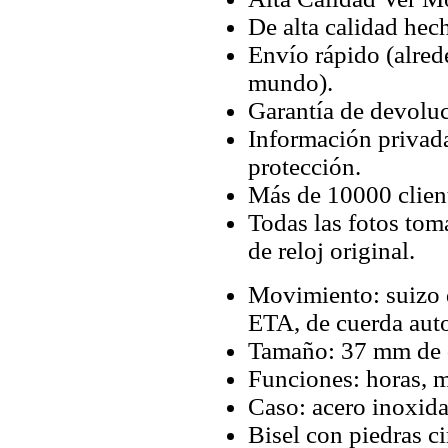
De alta calidad hec
Envío rápido (alred
mundo).
Garantía de devoluc
Información privada
protección.
Más de 10000 client
Todas las fotos tom
de reloj original.
Movimiento: suizo 
ETA, de cuerda aut
Tamaño: 37 mm de d
Funciones: horas, m
Caso: acero inoxida
Bisel con piedras c