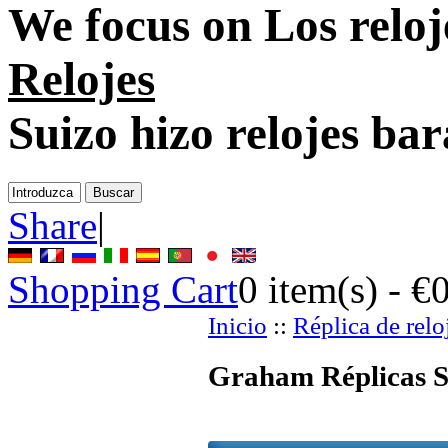
We focus on
Los relo
Relojes
Suizo hizo relojes bar
Share
|
Shopping Cart
0
item(s) -
€
Inicio
::
Réplica de relo
Graham Réplicas Su