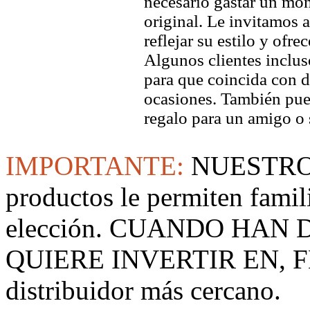
necesario gastar un mo
original. Le invitamos a
reflejar su estilo y ofre
Algunos clientes inclus
para que coincida con di
ocasiones. También pued
regalo para un amigo o 
IMPORTANTE:
NUESTRO
productos le permiten famil
elección. CUANDO HAN
QUIERE INVERTIR EN, F
distribuidor más cercano.