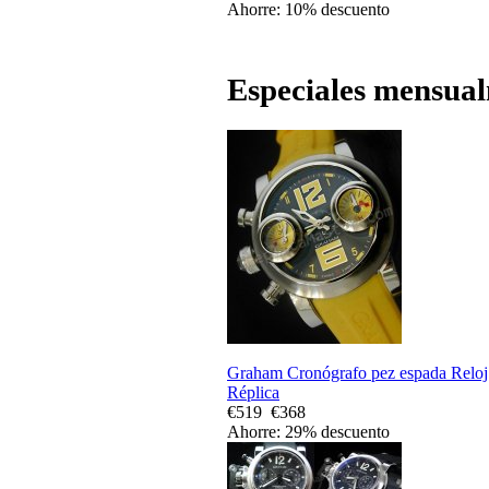
Ahorre: 10% descuento
Especiales mensua
Graham Cronógrafo pez espada Reloj
Réplica
€519
€368
Ahorre: 29% descuento