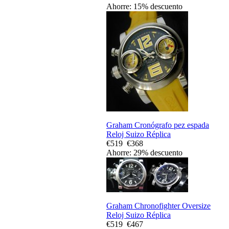
Ahorre: 15% descuento
Graham Cronógrafo pez espada
Reloj Suizo Réplica
€519
€368
Ahorre: 29% descuento
Graham Chronofighter Oversize
Reloj Suizo Réplica
€519
€467