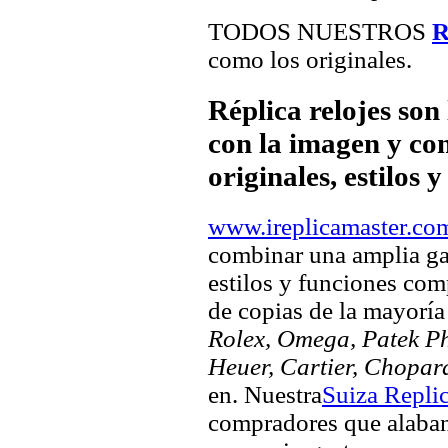
TODOS NUESTROS
como los originales.
Réplica relojes son
con la imagen y com
originales, estilos 
www.ireplicamaster.co
combinar una amplia ga
estilos y funciones comp
de copias de la mayorí
Rolex, Omega, Patek Phi
Heuer, Cartier, Chopar
en. Nuestra
Suiza Repli
compradores que alaban 