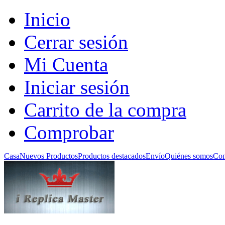
Inicio
Cerrar sesión
Mi Cuenta
Iniciar sesión
Carrito de la compra
Comprobar
Casa
Nuevos Productos
Productos destacados
Envío
Quiénes somos
Con