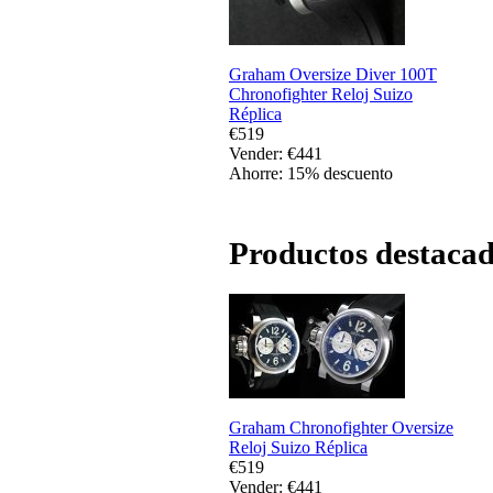
Graham Oversize Diver 100T
Chronofighter Reloj Suizo
Réplica
€519
Vender: €441
Ahorre: 15% descuento
Productos destacado
Graham Chronofighter Oversize
Reloj Suizo Réplica
€519
Vender: €441