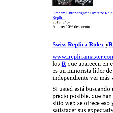
Graham Chronofighter Oversize Relo
Réplica
€519
€467
Ahorre: 10% descuento
Swiss Replica Rolex
y
R
www.ireplicamaster.co
los
R
que aparecen en es
es un minorista líder d
independiente ver más v
Si usted está buscando
precio posible, que han 
sitio web se ofrece eso
satisfacer sus expectativ