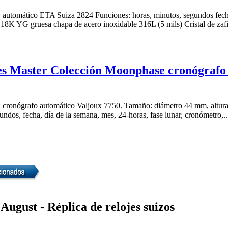
 automático ETA Suiza 2824 Funciones: horas, minutos, segundos fec
8K YG gruesa chapa de acero inoxidable 316L (5 mils) Cristal de zafir
s Master Colección Moonphase cronógrafo 
 cronógrafo automático Valjoux 7750. Tamaño: diámetro 44 mm, altura
undos, fecha, día de la semana, mes, 24-horas, fase lunar, cronómetro,..
ugust - Réplica de relojes suizos