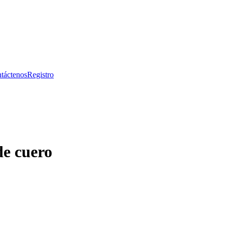
táctenos
Registro
de cuero