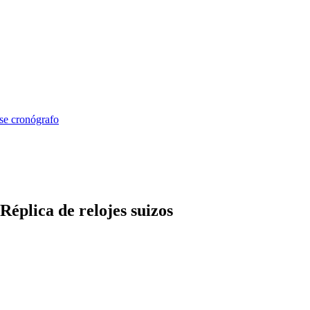
se cronógrafo
Réplica de relojes suizos