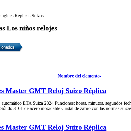
ongines Réplicas Suizas
s Los niños relojes
Nombre del elemento-
s Master GMT Reloj Suizo Réplica
 automático ETA Suiza 2824 Funciones: horas, minutos, segundos fec
ólido 316L de acero inoxidable Cristal de zafiro con las normas suizas
s Master GMT Reloj Suizo Réplica