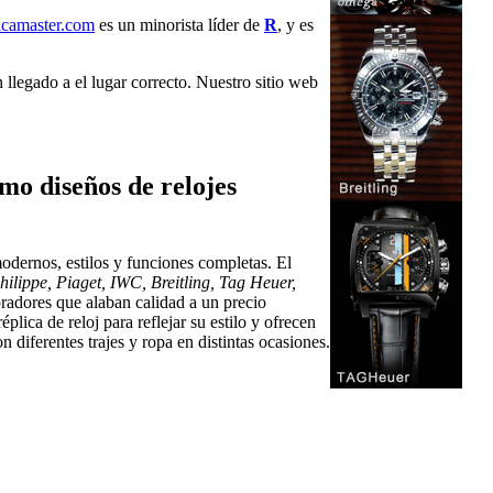
icamaster.com
es un minorista líder de
R
, y es
 llegado a el lugar correcto. Nuestro sitio web
mo diseños de relojes
odernos, estilos y funciones completas. El
ilippe, Piaget, IWC, Breitling, Tag Heuer,
radores que alaban calidad a un precio
lica de reloj para reflejar su estilo y ofrecen
 diferentes trajes y ropa en distintas ocasiones.