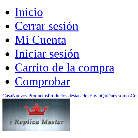
Inicio
Cerrar sesión
Mi Cuenta
Iniciar sesión
Carrito de la compra
Comprobar
Casa
Nuevos Productos
Productos destacados
Envío
Quiénes somos
Con