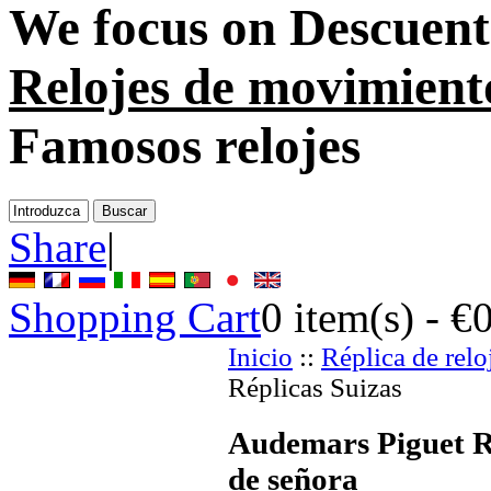
We focus on
Descuento
Relojes de movimient
Famosos relojes
Share
|
Shopping Cart
0
item(s) -
€
Inicio
::
Réplica de relo
Réplicas Suizas
Audemars Piguet Ré
de señora