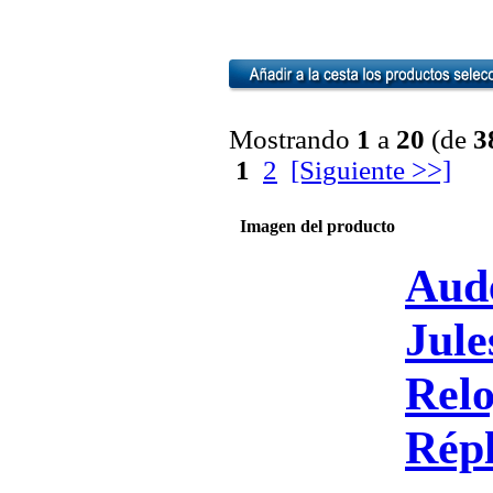
Mostrando
1
a
20
(de
3
1
2
[Siguiente >>]
Imagen del producto
Aud
Jul
Relo
Répl