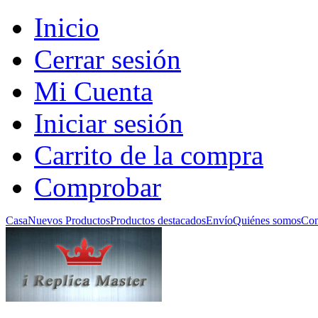
Inicio
Cerrar sesión
Mi Cuenta
Iniciar sesión
Carrito de la compra
Comprobar
Casa
Nuevos Productos
Productos destacados
Envío
Quiénes somos
Con