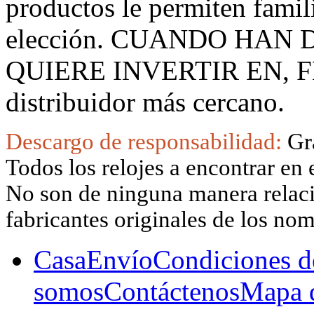
productos le permiten famil
elección. CUANDO HAN
QUIERE INVERTIR EN, F
distribuidor más cercano.
Descargo de responsabilidad:
Gr
Todos los relojes a encontrar en 
No son de ninguna manera relacio
fabricantes originales de los no
Casa
Envío
Condiciones d
somos
Contáctenos
Mapa d