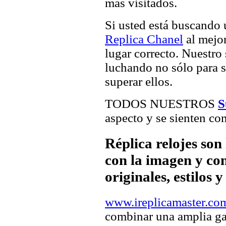
más visitados.
Si usted está buscando
Replica Chanel
al mejor
lugar correcto. Nuestro 
luchando no sólo para sa
superar ellos.
TODOS NUESTROS
S
aspecto y se sienten com
Réplica relojes son
con la imagen y com
originales, estilos 
www.ireplicamaster.co
combinar una amplia ga