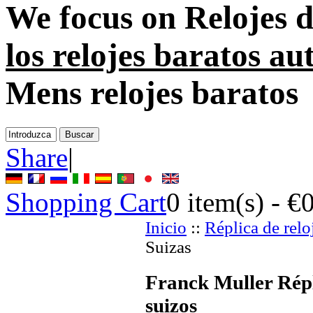
We focus on
Relojes d
los relojes baratos a
Mens relojes baratos
Share
|
Shopping Cart
0
item(s) -
€
Inicio
::
Réplica de relo
Suizas
Franck Muller Répl
suizos