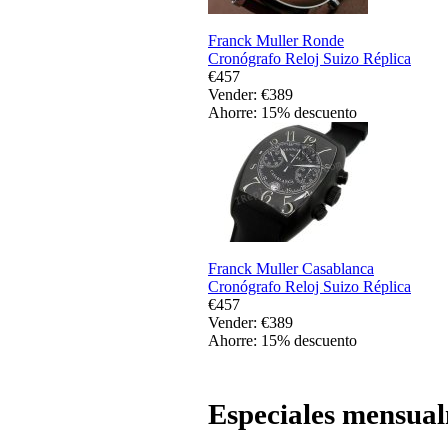
Franck Muller Ronde
Cronógrafo Reloj Suizo Réplica
€457
Vender: €389
Ahorre: 15% descuento
Franck Muller Casablanca
Cronógrafo Reloj Suizo Réplica
€457
Vender: €389
Ahorre: 15% descuento
Especiales mensua