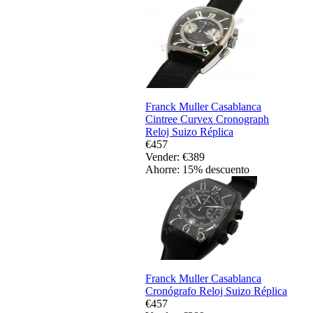
Franck Muller Casablanca
Cintree Curvex Cronograph
Reloj Suizo Réplica
€457
Vender: €389
Ahorre: 15% descuento
Franck Muller Casablanca
Cronógrafo Reloj Suizo Réplica
€457