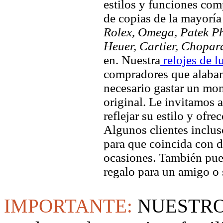
estilos y funciones comp
de copias de la mayorí
Rolex, Omega, Patek Phi
Heuer, Cartier, Chopar
en. Nuestra
relojes de l
compradores que alaban 
necesario gastar un mo
original. Le invitamos a
reflejar su estilo y ofre
Algunos clientes inclus
para que coincida con di
ocasiones. También pued
regalo para un amigo o 
IMPORTANTE:
NUESTRO