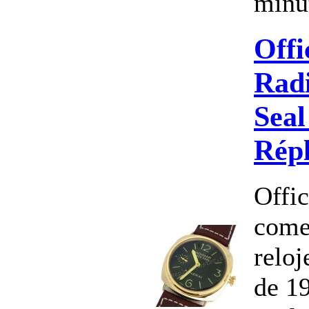
minut
Offi
Rad
Seal
Répl
Offic
come
reloj
de 19