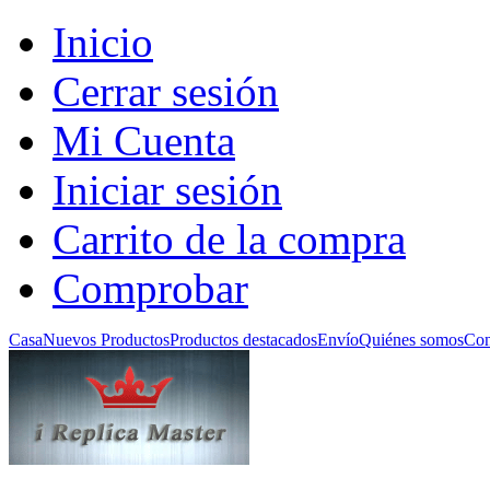
Inicio
Cerrar sesión
Mi Cuenta
Iniciar sesión
Carrito de la compra
Comprobar
Casa
Nuevos Productos
Productos destacados
Envío
Quiénes somos
Con