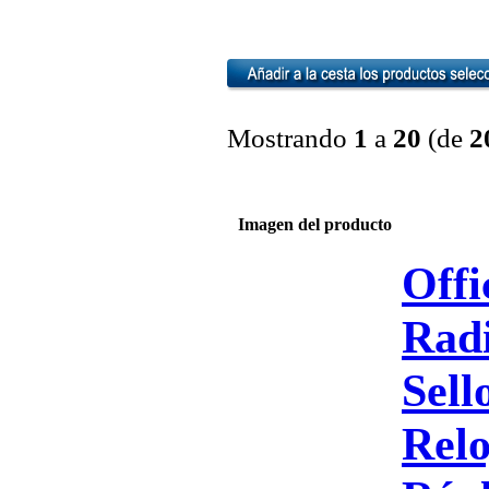
Mostrando
1
a
20
(de
2
Imagen del producto
Offi
Rad
Sell
Relo