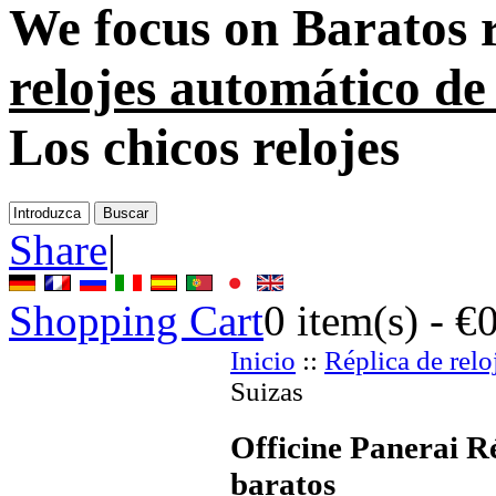
We focus on
Baratos r
relojes automático de
Los chicos relojes
Share
|
Shopping Cart
0
item(s) -
€
Inicio
::
Réplica de relo
Suizas
Officine Panerai Ré
baratos