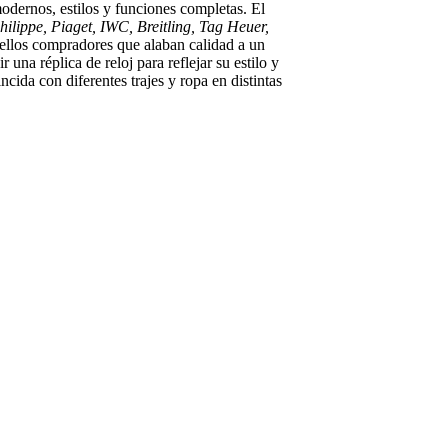
odernos, estilos y funciones completas. El
ilippe, Piaget, IWC, Breitling, Tag Heuer,
uellos compradores que alaban calidad a un
una réplica de reloj para reflejar su estilo y
cida con diferentes trajes y ropa en distintas