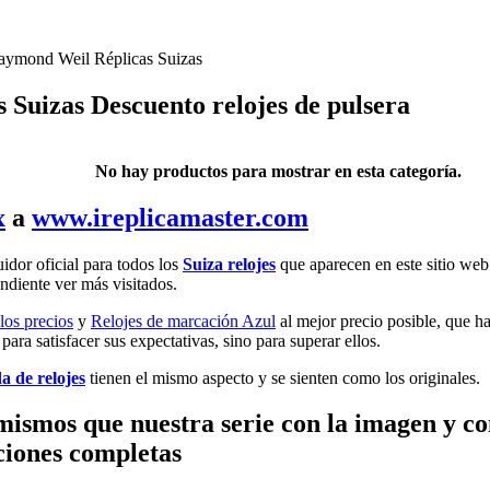
aymond Weil Réplicas Suizas
Suizas Descuento relojes de pulsera
No hay productos para mostrar en esta categoría.
x
a
www.ireplicamaster.com
uidor oficial para todos los
Suiza relojes
que aparecen en este sitio web
endiente ver más visitados.
los precios
y
Relojes de marcación Azul
al mejor precio posible, que ha
ara satisfacer sus expectativas, sino para superar ellos.
a de relojes
tienen el mismo aspecto y se sienten como los originales.
 mismos que nuestra serie con la imagen y co
nciones completas