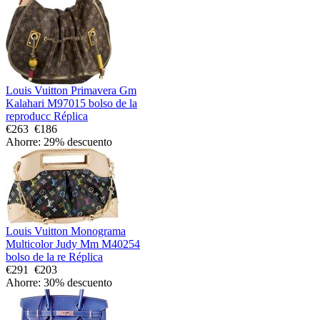
Louis Vuitton Primavera Gm
Kalahari M97015 bolso de la
reproducc Réplica
€263
€186
Ahorre: 29% descuento
Louis Vuitton Monograma
Multicolor Judy Mm M40254
bolso de la re Réplica
€291
€203
Ahorre: 30% descuento