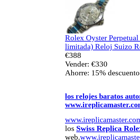
Rolex Oyster Perpetua
limitada) Reloj Suizo R
€388
Vender: €330
Ahorre: 15% descuento
los relojes baratos aut
www.ireplicamaster.c
www.ireplicamaster.co
los
Swiss Replica Role
web.
www.ireplicamaste