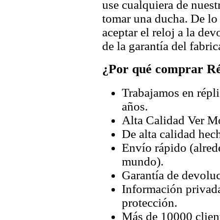
use cualquiera de nuestr
tomar una ducha. De lo
aceptar el reloj a la de
de la garantía del fabric
¿Por qué comprar Rép
Trabajamos en répli
años.
Alta Calidad Ver M
De alta calidad hec
Envío rápido (alred
mundo).
Garantía de devoluc
Información privada
protección.
Más de 10000 client