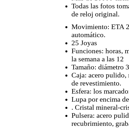
Todas las fotos tom
de reloj original.
Movimiento: ETA 28
automático.
25 Joyas
Funciones: horas, m
la semana a las 12
Tamaño: diámetro 
Caja: acero pulido,
de revestimiento.
Esfera: los marcado
Lupa por encima de 
. Cristal mineral-cris
Pulsera: acero puli
recubrimiento, grab