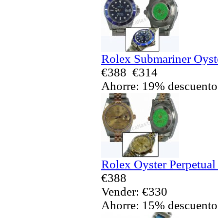
Rolex Submariner Oyste
€388
€314
Ahorre: 19% descuento
Rolex Oyster Perpetual
€388
Vender: €330
Ahorre: 15% descuento