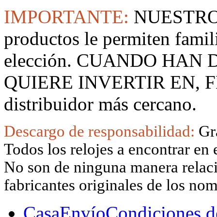
IMPORTANTE:
NUESTRO
productos le permiten famil
elección. CUANDO HAN
QUIERE INVERTIR EN, F
distribuidor más cercano.
Descargo de responsabilidad:
Gr
Todos los relojes a encontrar en 
No son de ninguna manera relacio
fabricantes originales de los no
Casa
Envío
Condiciones d