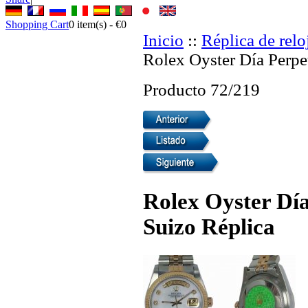
Shopping Cart
0
item(s) -
€0
Inicio
::
Réplica de relo
Rolex Oyster Día Perpe
Producto 72/219
Rolex Oyster Dí
Suizo Réplica