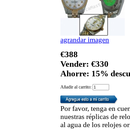
agrandar imagen
€388
Vender: €330
Ahorre: 15% descu
Añadir al carrito:
Por favor, tenga en cuen
nuestras réplicas de re
al agua de los relojes 