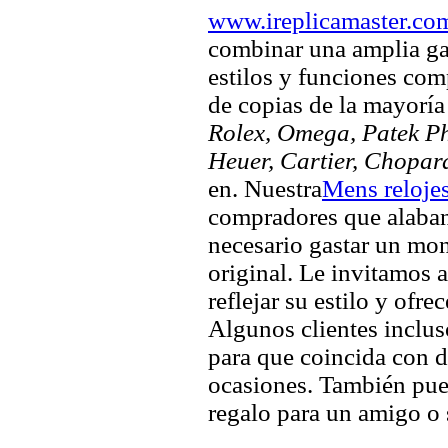
www.ireplicamaster.co
combinar una amplia ga
estilos y funciones comp
de copias de la mayorí
Rolex, Omega, Patek Phi
Heuer, Cartier, Chopar
en. Nuestra
Mens relojes
compradores que alaban 
necesario gastar un mo
original. Le invitamos a
reflejar su estilo y ofre
Algunos clientes inclus
para que coincida con di
ocasiones. También pued
regalo para un amigo o 