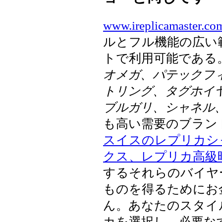
www.ireplicamaster.co
ルとフル機能の広い
トで利用可能である
オメガ、パテックフィ
トリング、タグホイ
ブルガリ、シャネル
も高い需要のブラン
スイスのレプリカシ
クス、レプリカ高級
するそれらのバイヤ
ものを得るためにお
ん。あなたのスタイ
カを選択し、必要な