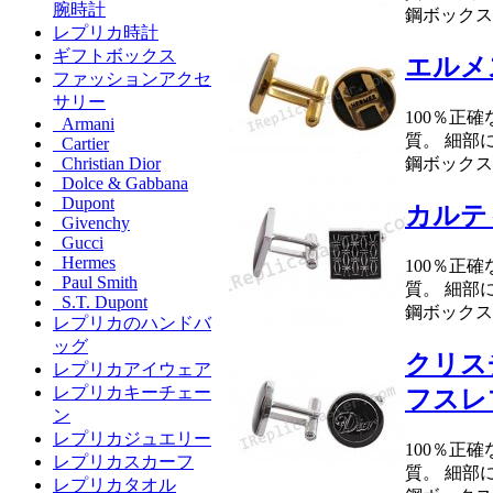
腕時計
鋼ボックス
レプリカ時計
ギフトボックス
エルメ
ファッションアクセ
サリー
100％正
Armani
質。 細部
Cartier
鋼ボックス
Christian Dior
Dolce & Gabbana
Dupont
カルテ
Givenchy
Gucci
Hermes
100％正
Paul Smith
質。 細部
S.T. Dupont
鋼ボックス
レプリカのハンドバ
ッグ
クリス
レプリカアイウェア
レプリカキーチェー
フスレ
ン
レプリカジュエリー
100％正
レプリカスカーフ
質。 細部
レプリカタオル