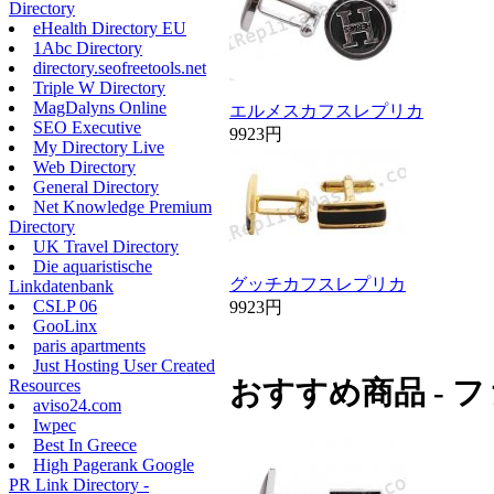
Directory
eHealth Directory EU
1Abc Directory
directory.seofreetools.net
Triple W Directory
MagDalyns Online
エルメスカフスレプリカ
SEO Executive
9923円
My Directory Live
Web Directory
General Directory
Net Knowledge Premium
Directory
UK Travel Directory
Die aquaristische
グッチカフスレプリカ
Linkdatenbank
CSLP 06
9923円
GooLinx
paris apartments
Just Hosting User Created
おすすめ商品 -
Resources
aviso24.com
Iwpec
Best In Greece
High Pagerank Google
PR Link Directory -