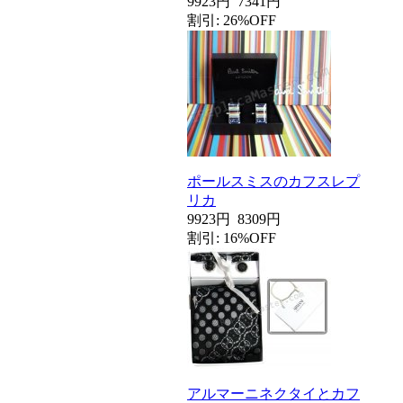
9923円
7341円
割引: 26%OFF
ポールスミスのカフスレプ
リカ
9923円
8309円
割引: 16%OFF
アルマーニネクタイとカフ