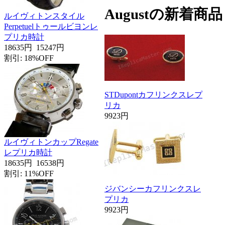
Augustの新着商
ルイヴィトンスタイル
Perpetuelトゥールビヨンレ
プリカ時計
18635円
15247円
割引: 18%OFF
STDupontカフリンクスレプ
リカ
9923円
ルイヴィトンカップRegate
レプリカ時計
18635円
16538円
割引: 11%OFF
ジバンシーカフリンクスレ
プリカ
9923円