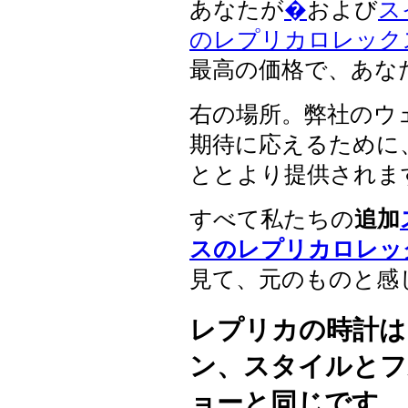
あなたが
�
および
ス
のレプリカロレック
最高の価格で、あな
右の場所。弊社のウ
期待に応えるために
ととより提供されま
すべて私たちの
追加
スのレプリカロレッ
見て、元のものと感
レプリカの時計は
ン、スタイルとフ
ョーと同じです