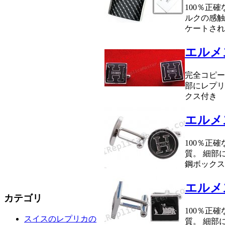
100％正
ルクの感触
ケートされた
エルメ
完全コピー
部にレプリ
クス付き
エルメ
100％正
質。 細部
鋼ボックス
エルメ
カテゴリ
100％正
スイスのレプリカの
質。 細部