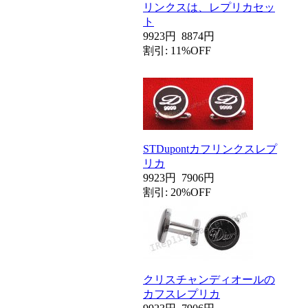
リンクスは、レプリカセッ
ト
9923円
8874円
割引: 11%OFF
STDupontカフリンクスレプ
リカ
9923円
7906円
割引: 20%OFF
クリスチャンディオールの
カフスレプリカ