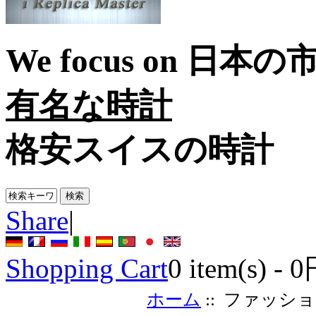
We focus on
日本の
有名な時計
格安スイスの時計
Share
|
Shopping Cart
0
item(s) -
0
ホーム
:: ファッシ