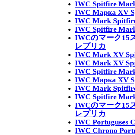
IWC Spitfire Mark
IWC Марка XV Spi
IWC Mark Spitfire
IWC Spitfire Mark
IWCのマーク1
レプリカ
IWC Mark XV Spit
IWC Mark XV Spit
IWC Spitfire Mark
IWC Марка XV Spi
IWC Mark Spitfire
IWC Spitfire Mark
IWCのマーク1
レプリカ
IWC Portuguses C
IWC Chrono Portu