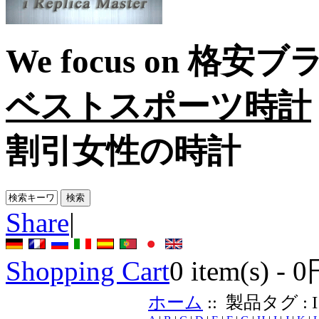
We focus on
格安ブ
ベストスポーツ時計
割引女性の時計
Share
|
Shopping Cart
0
item(s) -
0
ホーム
:: 製品タグ : I