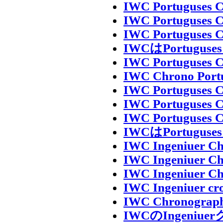
IWC Portuguses C
IWC Portuguses C
IWC Portuguses C
IWCはPortug
IWC Portuguses C
IWC Chrono Portu
IWC Portuguses C
IWC Portuguses C
IWC Portuguses C
IWCはPortug
IWC Ingeniuer Ch
IWC Ingeniuer Ch
IWC Ingeniuer Ch
IWC Ingeniuer cro
IWC Chronograph 
IWCのIngen