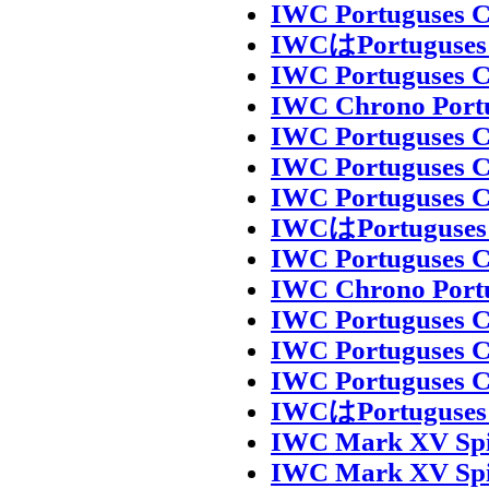
IWC Portuguses C
IWCはPortug
IWC Portuguses C
IWC Chrono Portu
IWC Portuguses C
IWC Portuguses C
IWC Portuguses C
IWCはPortug
IWC Portuguses C
IWC Chrono Portu
IWC Portuguses C
IWC Portuguses C
IWC Portuguses C
IWCはPortug
IWC Mark XV Spit
IWC Mark XV Spit