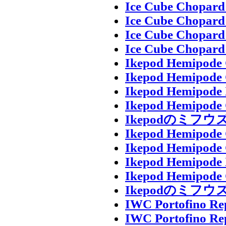
Ice Cube Chopard
Ice Cube Chopard
Ice Cube Chopard
Ice Cube Chopard
Ikepod Hemipode 
Ikepod Hemipode 
Ikepod Hemipode
Ikepod Hemipode 
Ikepodのミ
Ikepod Hemipode 
Ikepod Hemipode 
Ikepod Hemipode
Ikepod Hemipode 
Ikepodのミ
IWC Portofino Re
IWC Portofino Re