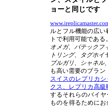
ョーと同じです
www.ireplicamaster.co
ルとフル機能の広い
トで利用可能である
オメガ、パテックフィ
トリング、タグホイ
ブルガリ、シャネル
も高い需要のブラン
スイスのレプリカシ
クス、レプリカ高級
するそれらのバイヤ
ものを得るためにお