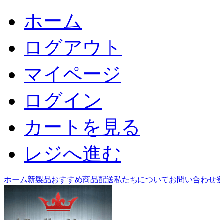
ホーム
ログアウト
マイページ
ログイン
カートを見る
レジへ進む
ホーム
新製品
おすすめ商品
配送
私たちについて
お問い合わせ