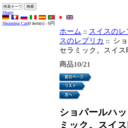
Share
|
Shopping Cart
0
item(s) -
0円
ホーム
::
スイスのレ
スのレプリカ
:: 
セラミック。スイス
商品10/21
ショパールハッ
ミック。スイス