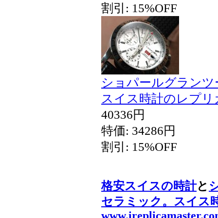
割引: 15%OFF
ショパールグランツ
スイス時計のレプリ
40336円
特価: 34286円
割引: 15%OFF
格安スイスの時計
と
セラミック。スイス
www.ireplicamaster.c