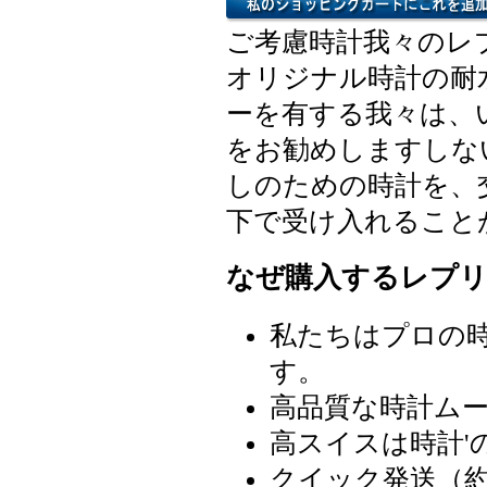
ご考慮時計我々のレ
オリジナル時計の耐
ーを有する我々は、
をお勧めしますしな
しのための時計を、
下で受け入れること
なぜ購入するレプリ
私たちはプロの
す。
高品質な時計ム
高スイスは時計'
クイック発送（約