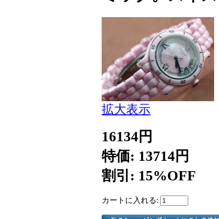
拡大表示
16134円
特価: 13714円
割引: 15%OFF
カートに入れる: