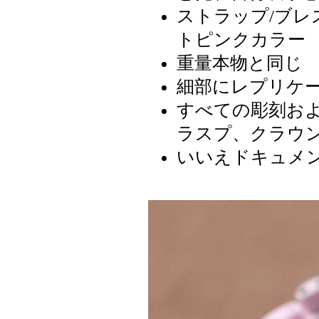
ストラップ/ブ
トピンクカラー
重量本物と同じ
細部にレプリケ
すべての彫刻お
ラスプ、クラウ
いいえドキュメ