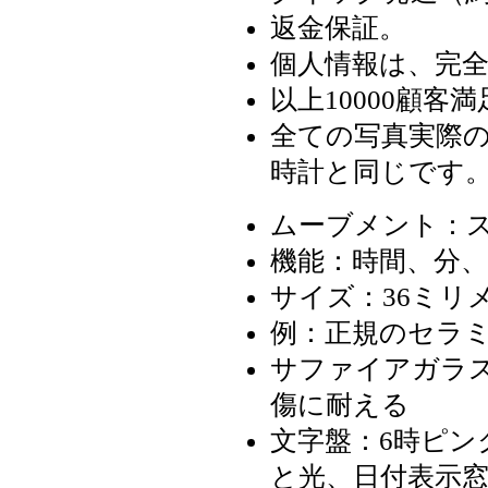
返金保証。
個人情報は、完
以上10000顧客満
全ての写真実際の
時計と同じです
ムーブメント：
機能：時間、分、
サイズ：36ミリ
例：正規のセラ
サファイアガラス
傷に耐える
文字盤：6時ピ
と光、日付表示