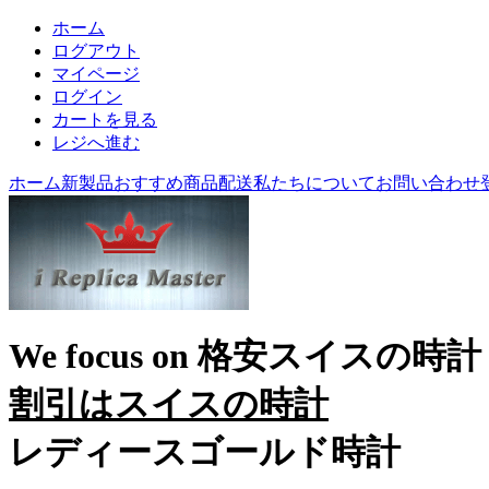
ホーム
ログアウト
マイページ
ログイン
カートを見る
レジへ進む
ホーム
新製品
おすすめ商品
配送
私たちについて
お問い合わせ
We focus on
格安スイスの時計
割引はスイスの時計
レディースゴールド時計