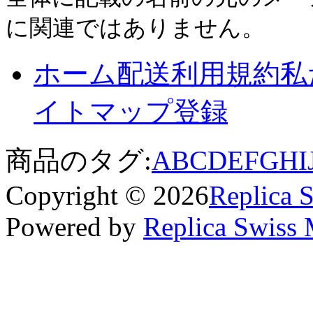
に関連ではありません。
ホーム
配送
利用規約
私
イトマップ
登録
商品のタグ:
A
B
C
D
E
F
G
H
I
Copyright © 2026
Replica 
Powered by
Replica Swiss