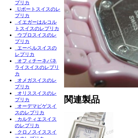
プリカ
Uボートスイスのレ
プリカ
イエガーはルコル
トスイスのレプリカ
ウブロスイスのレ
プリカ
エーベルスイスの
レプリカ
オフィチーネパネ
ライスイスのレプリ
カ
オメガスイスのレ
プリカ
オリススイスのレ
関連製品
プリカ
オーデマピゲスイ
スのレプリカ
カルティエスイス
のレプリカ
クロノスイススイ