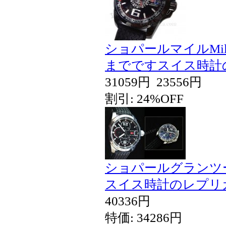
ショパールマイルMi
までですスイス時計
31059円
23556円
割引: 24%OFF
ショパールグランツ
スイス時計のレプリ
40336円
特価: 34286円