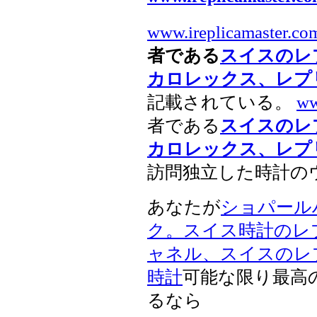
www.ireplicamaster.co
者である
スイスのレ
カロレックス、レプ
記載されている。
ww
者である
スイスのレ
カロレックス、レプ
訪問独立した時計の
あなたが
ショパール
ク。スイス時計のレ
ャネル、スイスのレ
時計
可能な限り最高
るなら