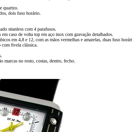
 quartzo.
os, dois fuso horário.
ado stianless com 4 parafusos.
scos em caso de volta top em aço inox com gravação detalhados.
ábicos em 4,8 e 12, com as mãos vermelhas e amarelas, duas fuso horár
o com fivela clássica.
s.
o marcas no rosto, costas, dentro, fecho.