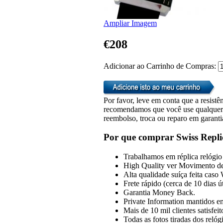
Ampliar Imagem
€208
Adicionar ao Carrinho de Compras:
Por favor, leve em conta que a resistên
recomendamos que você use qualquer u
reembolso, troca ou reparo em garanti
Por que comprar Swiss Repli
Trabalhamos em réplica relógio 
High Quality ver Movimento de
Alta qualidade suíça feita caso
Frete rápido (cerca de 10 dias 
Garantia Money Back.
Private Information mantidos em
Mais de 10 mil clientes satisfeit
Todas as fotos tiradas dos reló