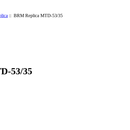
lica
:: BRM Replica MTD-53/35
D-53/35