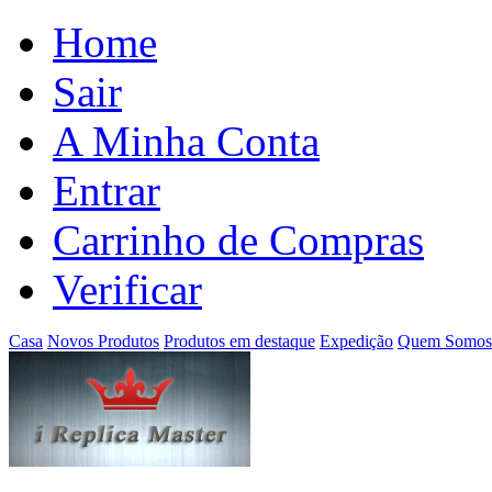
Home
Sair
A Minha Conta
Entrar
Carrinho de Compras
Verificar
Casa
Novos Produtos
Produtos em destaque
Expedição
Quem Somos