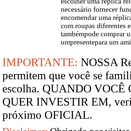
escolher uma réplica rel
necessário fornecer fun
encomendar uma réplica
com roupas diferentes e
tambémpode comprar um
umpresentepara um ami
IMPORTANTE:
NOSSA Rep
permitem que você se famil
escolha. QUANDO VOCÊ
QUER INVESTIR EM, verifi
próximo OFICIAL.