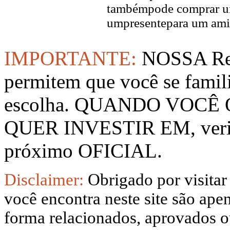
tambémpode comprar um
umpresentepara um ami
IMPORTANTE:
NOSSA Rep
permitem que você se famil
escolha. QUANDO VOCÊ
QUER INVESTIR EM, verifi
próximo OFICIAL.
Disclaimer:
Obrigado por visitar
você encontra neste site são apen
forma relacionados, aprovados ou