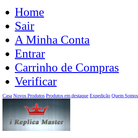
Home
Sair
A Minha Conta
Entrar
Carrinho de Compras
Verificar
Casa
Novos Produtos
Produtos em destaque
Expedição
Quem Somos