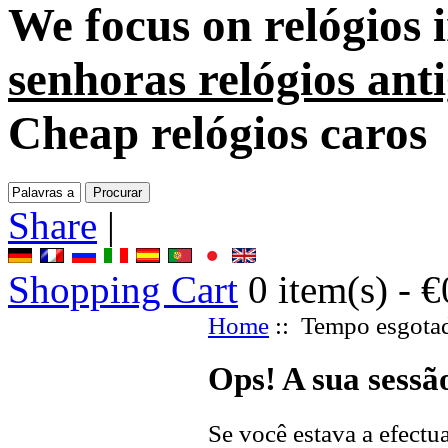
We focus on
relógios
senhoras relógios ant
Cheap relógios caros
Share
|
Shopping Cart
0
item(s) -
€
Home
:: Tempo esgota
Ops! A sua sessã
Se você estava a efect