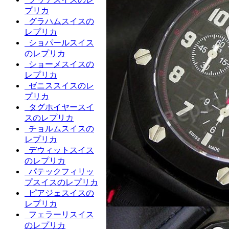
プリカ
グラハムスイスの
レプリカ
ショパールスイス
のレプリカ
ショーメスイスの
レプリカ
ゼニススイスのレ
プリカ
タグホイヤースイ
スのレプリカ
チョルムスイスの
レプリカ
デウィットスイス
のレプリカ
パテックフィリッ
プスイスのレプリカ
ピアジェスイスの
レプリカ
フェラーリスイス
のレプリカ