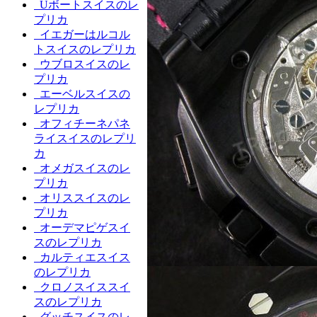
Uボートスイスのレ
プリカ
イエガーはルコル
トスイスのレプリカ
ウブロスイスのレ
プリカ
エーベルスイスの
レプリカ
オフィチーネパネ
ライスイスのレプリ
カ
オメガスイスのレ
プリカ
オリススイスのレ
プリカ
オーデマピゲスイ
スのレプリカ
カルティエスイス
のレプリカ
クロノスイススイ
スのレプリカ
グッチスイスのレ