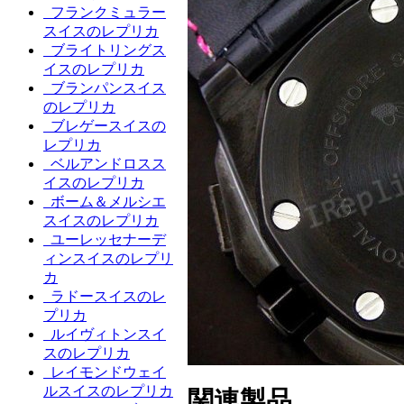
フランクミュラー
スイスのレプリカ
ブライトリングス
イスのレプリカ
ブランパンスイス
のレプリカ
ブレゲースイスの
レプリカ
ベルアンドロスス
イスのレプリカ
ボーム＆メルシエ
スイスのレプリカ
ユーレッセナーデ
ィンスイスのレプリ
カ
ラドースイスのレ
プリカ
ルイヴィトンスイ
スのレプリカ
レイモンドウェイ
ルスイスのレプリカ
関連製品