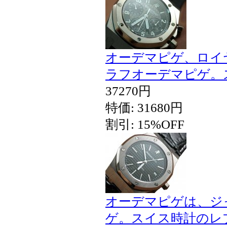
オーデマピゲ、ロイ
ラフオーデマピゲ。
37270円
特価: 31680円
割引: 15%OFF
オーデマピゲは、ジ
ゲ。スイス時計のレ