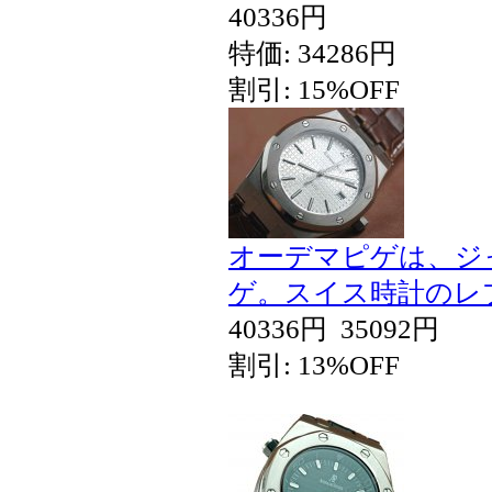
40336円
特価: 34286円
割引: 15%OFF
オーデマピゲは、ジ
ゲ。スイス時計のレ
40336円
35092円
割引: 13%OFF