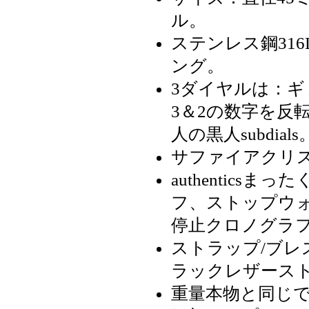
ル。
ステンレス鋼316
ング。
3ダイヤルは：
3＆2の数字を反
人の黒人subdials
サファイアクリ
authentic
フ、ストップウォ
停止クロノグラ
ストラップ/ブレ
ラックレザース
重量本物と同じ