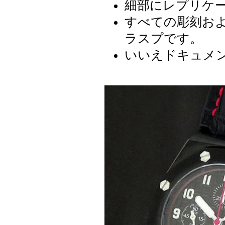
細部にレプリケ
すべての彫刻お
ラスプです。
いいえドキュメ