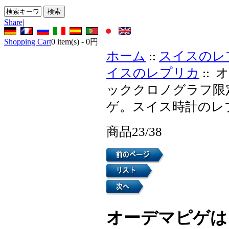
Share
|
Shopping Cart
0
item(s) -
0円
ホーム
::
スイスのレ
イスのレプリカ
::
ッククロノグラフ限
ゲ。スイス時計のレ
商品23/38
オーデマピゲは