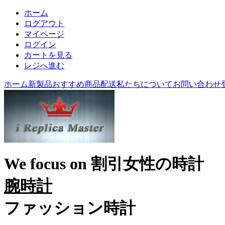
ホーム
ログアウト
マイページ
ログイン
カートを見る
レジへ進む
ホーム
新製品
おすすめ商品
配送
私たちについて
お問い合わせ
We focus on
割引女性の時計
腕時計
ファッション時計