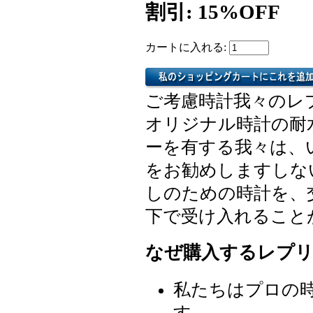
割引: 15%OFF
カートに入れる:
ご考慮時計我々のレ
オリジナル時計の耐
ーを有する我々は、
をお勧めしますしな
しのための時計を、
下で受け入れること
なぜ購入するレプリ
私たちはプロの
す。