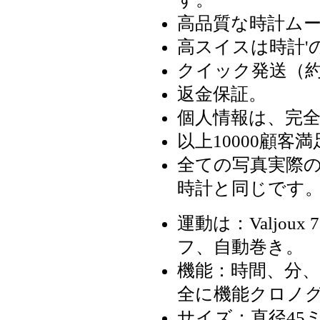
高品質な時計ム
高スイスは時計'
クイック発送（約
返金保証。
個人情報は、完
以上10000顧客満
全ての写真実際の
時計と同じです
運動は：Valjou
フ、自動巻き。
機能：時間、分
全に機能クロノ
サイズ：直径45