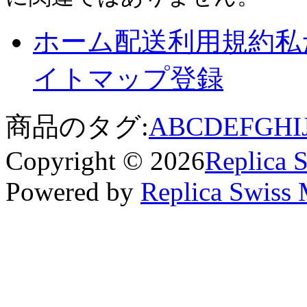
ホーム
配送
利用規約
私
イトマップ
登録
商品のタグ:
A
B
C
D
E
F
G
H
I
Copyright © 2026
Replica 
Powered by
Replica Swiss