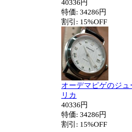
40336円
特価: 34286円
割引: 15%OFF
オーデマピゲのジュ
リカ
40336円
特価: 34286円
割引: 15%OFF