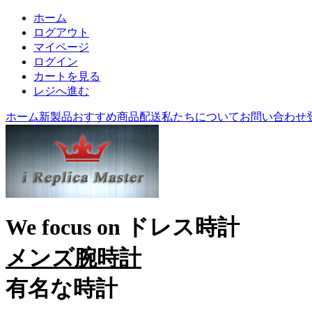
ホーム
ログアウト
マイページ
ログイン
カートを見る
レジへ進む
ホーム
新製品
おすすめ商品
配送
私たちについて
お問い合わせ
We focus on
ドレス時計
メンズ腕時計
有名な時計