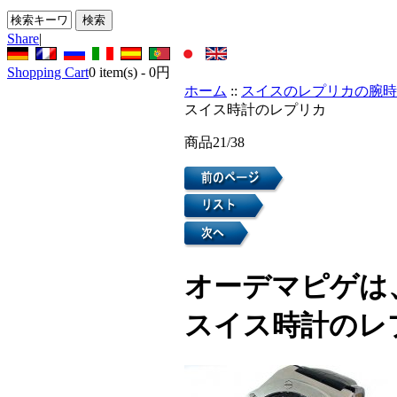
Share
|
Shopping Cart
0
item(s) -
0円
ホーム
::
スイスのレプリカの腕時
スイス時計のレプリカ
商品21/38
オーデマピゲは
スイス時計のレ