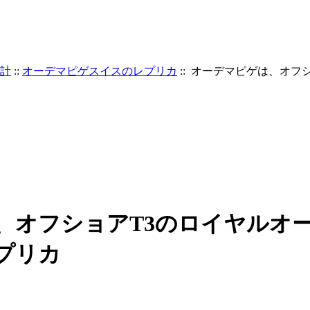
計
::
オーデマピゲスイスのレプリカ
:: オーデマピゲは、オフ
、オフショアT3のロイヤルオ
プリカ