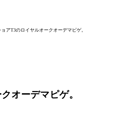
ショアT3のロイヤルオークオーデマピゲ。
ークオーデマピゲ。