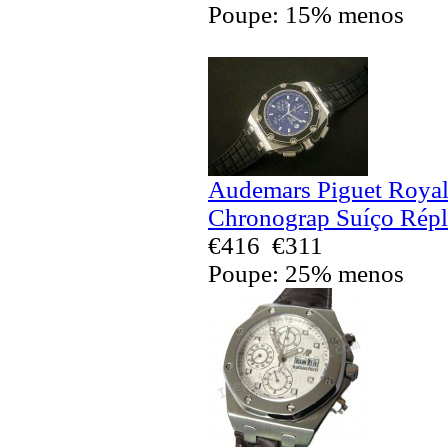
Poupe: 15% menos
Audemars Piguet Royal
Chronograp Suíço Répl
€416
€311
Poupe: 25% menos