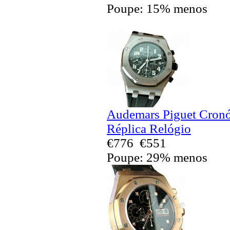
Poupe: 15% menos
Audemars Piguet Cronó
Réplica Relógio
€776
€551
Poupe: 29% menos