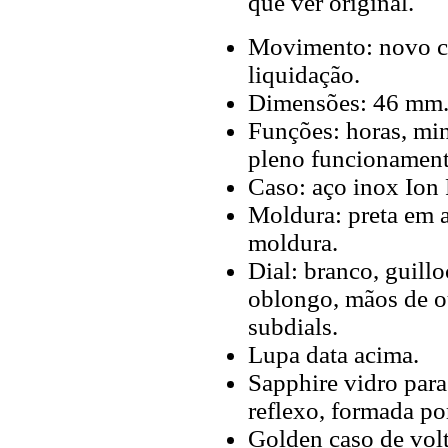
que ver original.
Movimento: novo cr
liquidação.
Dimensões: 46 mm
Funções: horas, mi
pleno funcionamen
Caso: aço inox Ion
Moldura: preta em a
moldura.
Dial: branco, guill
oblongo, mãos de ou
subdials.
Lupa data acima.
Sapphire vidro para
reflexo, formada po
Golden caso de vol