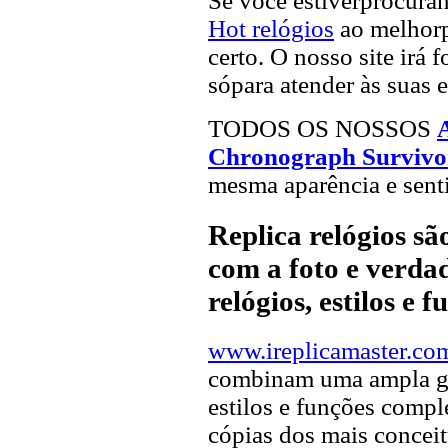
Se você estiverprocur
Hot relógios
ao melhorp
certo. O nosso site irá 
sópara atender às suas 
TODOS OS NOSSOS
Chronograph Survivor
mesma aparência e sent
Replica relógios s
com a foto e verdad
relógios, estilos e 
www.ireplicamaster.co
combinam uma ampla ga
estilos e funções compl
cópias dos mais concei