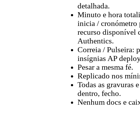
detalhada.
Minuto e hora total
inicia / cronómetro
recurso disponível
Authentics.
Correia / Pulseira: 
insígnias AP deploy
Pesar a mesma fé.
Replicado nos míni
Todas as gravuras e
dentro, fecho.
Nenhum docs e caix