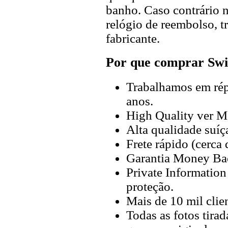
banho. Caso contrário n
relógio de reembolso, t
fabricante.
Por que comprar Swi
Trabalhamos em répl
anos.
High Quality ver M
Alta qualidade suíç
Frete rápido (cerca
Garantia Money Ba
Private Information
proteção.
Mais de 10 mil clien
Todas as fotos tira