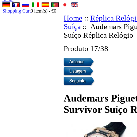
Shopping Cart
0
item(s) -
€0
Home
::
Réplica Relógi
Suíça
:: Audemars Pigu
Suíço Réplica Relógio
Produto 17/38
Audemars Pigue
Survivor Suíço R