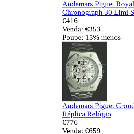
Audemars Piguet Royal
Chronograph 30 Limi S
€416
Venda: €353
Poupe: 15% menos
Audemars Piguet Cronó
Réplica Relógio
€776
Venda: €659