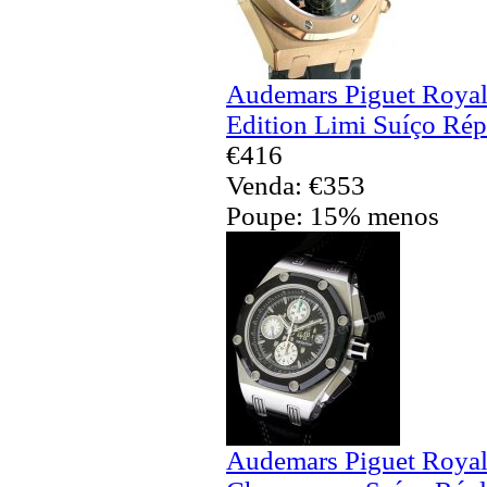
Audemars Piguet Royal
Edition Limi Suíço Rép
€416
Venda: €353
Poupe: 15% menos
Audemars Piguet Royal