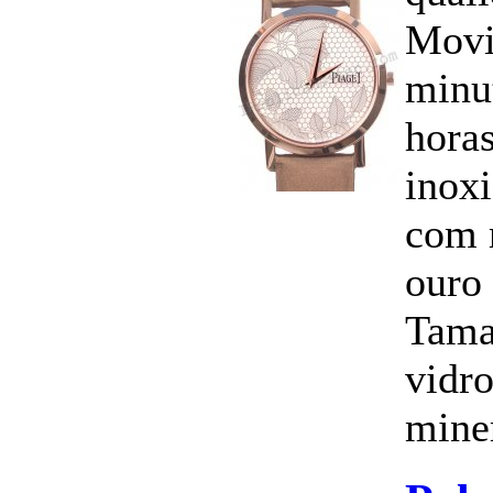
Movi
minu
horas
inoxi
com 
ouro
Tama
vidro
miner