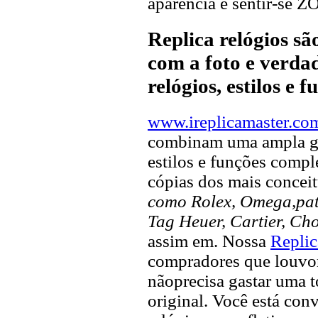
aparência e sentir-se 
Replica relógios s
com a foto e verdad
relógios, estilos e 
www.ireplicamaster.co
combinam uma ampla ga
estilos e funções compl
cópias dos mais concei
como Rolex, Omega,pate
Tag Heuer, Cartier, Ch
assim em. Nossa
Replic
compradores que louvor 
nãoprecisa gastar uma 
original. Você está con