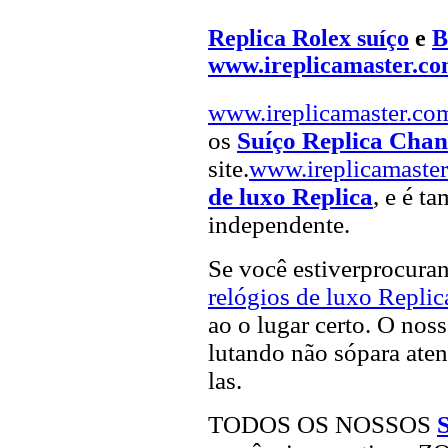
Replica Rolex suíço
e
B
www.ireplicamaster.c
www.ireplicamaster.co
os
Suíço Replica Chan
site.
www.ireplicamaste
de luxo Replica
, e é t
independente.
Se você estiverprocur
relógios de luxo Replic
ao o lugar certo. O noss
lutando não sópara aten
las.
TODOS OS NOSSOS