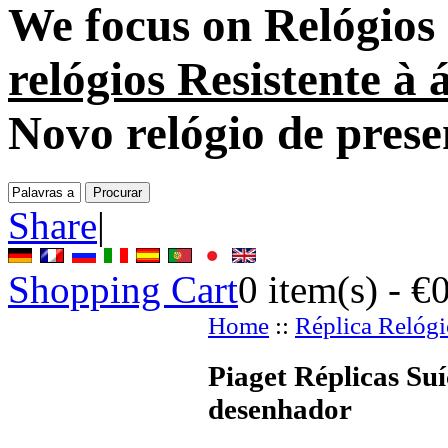
We focus on
Relógios
relógios Resistente à 
Novo relógio de prese
Share
|
Shopping Cart
0
item(s) -
€
Home
::
Réplica Relógi
Piaget Réplicas Suí
desenhador