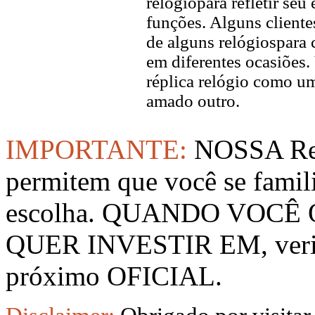
relógiopara refletir seu
funções. Alguns client
de alguns relógiospara 
em diferentes ocasiõe
réplica relógio como u
amado outro.
IMPORTANTE:
NOSSA Rep
permitem que você se famil
escolha. QUANDO VOCÊ
QUER INVESTIR EM, verifi
próximo OFICIAL.