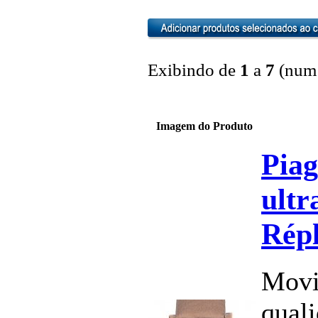
Exibindo de
1
a
7
(num 
Imagem do Produto
Piag
ultr
Répl
Movi
quali