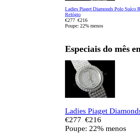
Ladies Piaget Diamonds Polo Suíço R
Relógio
€277
€216
Poupe: 22% menos
Especiais do mês e
Ladies Piaget Diamonds
€277
€216
Poupe: 22% menos