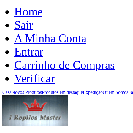
Home
Sair
A Minha Conta
Entrar
Carrinho de Compras
Verificar
Casa
Novos Produtos
Produtos em destaque
Expedição
Quem Somos
Fa