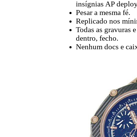
insígnias AP deploy
Pesar a mesma fé.
Replicado nos míni
Todas as gravuras e
dentro, fecho.
Nenhum docs e caix