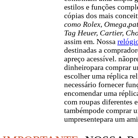
estilos e funções compl
cópias dos mais concei
como Rolex, Omega,pate
Tag Heuer, Cartier, Ch
assim em. Nossa
relógi
destinadas a compradore
apreço acessível. nãopr
dinheiropara comprar u
escolher uma réplica rel
necessário fornecer fun
encomendar uma réplica
com roupas diferentes e
tambémpode comprar um
umpresentepara um ami