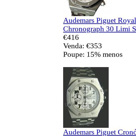
Audemars Piguet Royal
Chronograph 30 Limi S
€416
Venda: €353
Poupe: 15% menos
Audemars Piguet Cronó