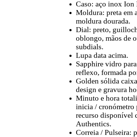
Caso: aço inox Ion
Moldura: preta em a
moldura dourada.
Dial: preto, guillo
oblongo, mãos de ou
subdials.
Lupa data acima.
Sapphire vidro para
reflexo, formada po
Golden sólida caix
design e gravura ho
Minuto e hora total
inicia / cronómetro
recurso disponível
Authentics.
Correia / Pulseira: 