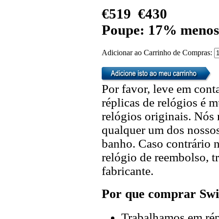
€519
€430
Poupe: 17% menos
Adicionar ao Carrinho de Compras:
Por favor, leve em cont
réplicas de relógios é m
relógios originais. Nó
qualquer um dos nossos 
banho. Caso contrário n
relógio de reembolso, t
fabricante.
Por que comprar Swi
Trabalhamos em répl