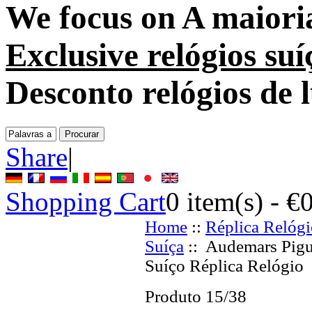
We focus on
A maioria
Exclusive relógios suí
Desconto relógios de 
Share
|
Shopping Cart
0
item(s) -
€
Home
::
Réplica Relógi
Suíça
:: Audemars Pigu
Suíço Réplica Relógio
Produto 15/38