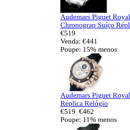
Audemars Piguet Royal
Chronograp Suíço Répl
€519
Venda: €441
Poupe: 15% menos
Audemars Piguet Royal
Réplica Relógio
€519
€462
Poupe: 11% menos