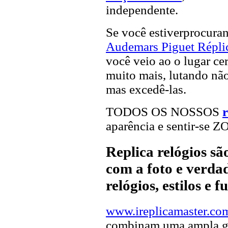
independente.
Se você estiverprocur
Audemars Piguet Répli
você veio ao o lugar cer
muito mais, lutando não
mas excedê-las.
TODOS OS NOSSOS
r
aparência e sentir-se 
Replica relógios s
com a foto e verdad
relógios, estilos e 
www.ireplicamaster.co
combinam uma ampla ga