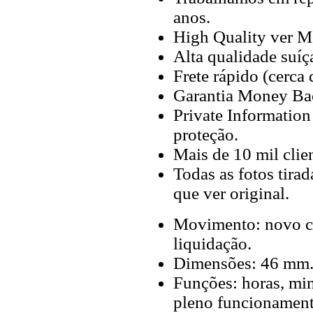
anos.
High Quality ver M
Alta qualidade suíç
Frete rápido (cerca
Garantia Money Ba
Private Information
proteção.
Mais de 10 mil clien
Todas as fotos tira
que ver original.
Movimento: novo cr
liquidação.
Dimensões: 46 mm
Funções: horas, mi
pleno funcionamen