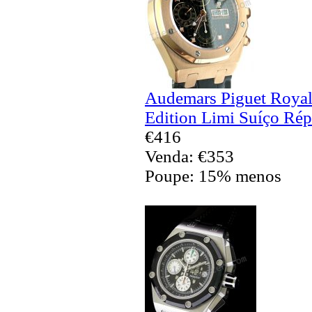
Audemars Piguet Royal
Edition Limi Suíço Rép
€416
Venda: €353
Poupe: 15% menos