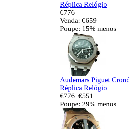
Réplica Relógio
€776
Venda: €659
Poupe: 15% menos
Audemars Piguet Cronó
Réplica Relógio
€776
€551
Poupe: 29% menos