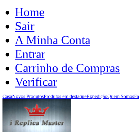
Home
Sair
A Minha Conta
Entrar
Carrinho de Compras
Verificar
Casa
Novos Produtos
Produtos em destaque
Expedição
Quem Somos
Fa