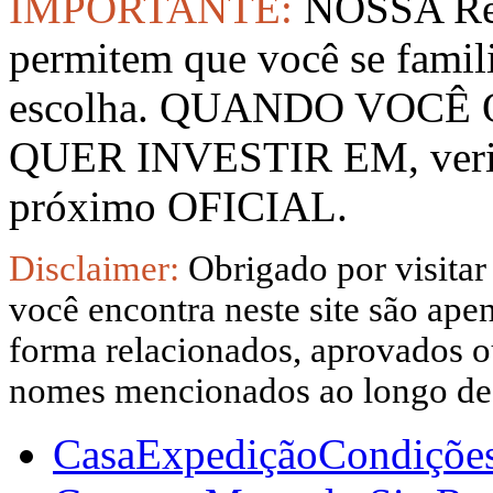
IMPORTANTE:
NOSSA Rep
permitem que você se famil
escolha. QUANDO VOCÊ
QUER INVESTIR EM, verifi
próximo OFICIAL.
Disclaimer:
Obrigado por visitar
você encontra neste site são apen
forma relacionados, aprovados ou
nomes mencionados ao longo dest
Casa
Expedição
Condiçõe