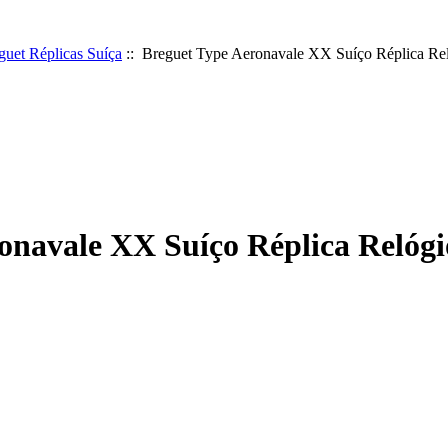
guet Réplicas Suíça
:: Breguet Type Aeronavale XX Suíço Réplica Re
onavale XX Suíço Réplica Relógi