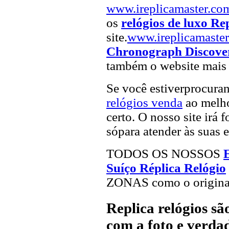
www.ireplicamaster.co
os
relógios de luxo Re
site.
www.ireplicamaste
Chronograph Discover
também o website mais v
Se você estiverprocur
relógios venda
ao melho
certo. O nosso site irá 
sópara atender às suas 
TODOS OS NOSSOS
Suíço Réplica Relógio
ZONAS como o origina
Replica relógios s
com a foto e verdad