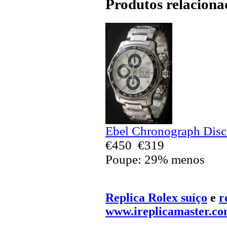
Produtos relaciona
Ebel Chronograph Disc
€450
€319
Poupe: 29% menos
Replica Rolex suíço
e
r
www.ireplicamaster.c