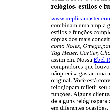
relógios, estilos e 
www.ireplicamaster.co
combinam uma ampla ga
estilos e funções compl
cópias dos mais concei
como Rolex, Omega,pate
Tag Heuer, Cartier, Ch
assim em. Nossa
Ebel R
compradores que louvor 
nãoprecisa gastar uma 
original. Você está con
relógiopara refletir seu
funções. Alguns client
de alguns relógiospara 
em diferentes ocasiõe