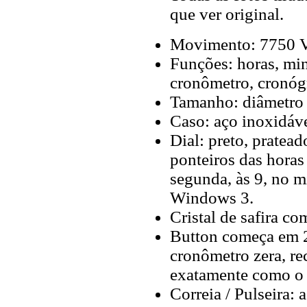
que ver original.
Movimento: 7750 Va
Funções: horas, min
cronômetro, cronógr
Tamanho: diâmetro 
Caso: aço inoxidáve
Dial: preto, pratea
ponteiros das horas
segunda, às 9, no mi
Windows 3.
Cristal de safira com
Button começa em 2
cronômetro zera, re
exatamente como o 
Correia / Pulseira: