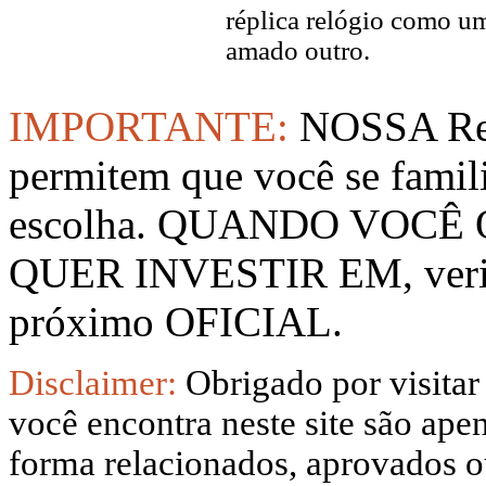
réplica relógio como u
amado outro.
IMPORTANTE:
NOSSA Rep
permitem que você se famil
escolha. QUANDO VOCÊ
QUER INVESTIR EM, verifi
próximo OFICIAL.
Disclaimer:
Obrigado por visitar
você encontra neste site são apen
forma relacionados, aprovados ou