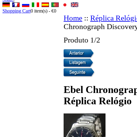
Shopping Cart
0
item(s) -
€0
Home
::
Réplica Relógi
Chronograph Discovery
Produto 1/2
Ebel Chronograp
Réplica Relógio