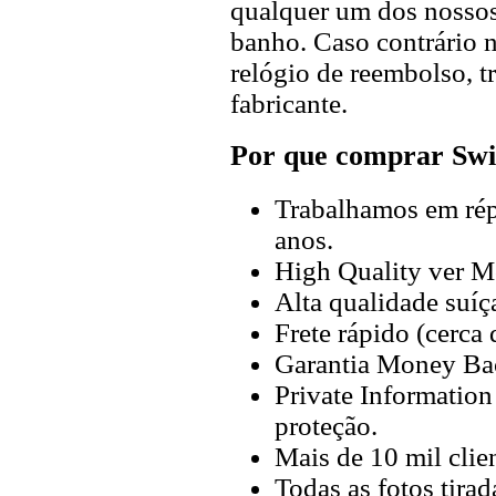
qualquer um dos nossos 
banho. Caso contrário n
relógio de reembolso, t
fabricante.
Por que comprar Swi
Trabalhamos em répl
anos.
High Quality ver M
Alta qualidade suíç
Frete rápido (cerca
Garantia Money Ba
Private Information
proteção.
Mais de 10 mil clien
Todas as fotos tira