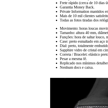
Frete rápido (cerca de 10 dias 
Garantia Money Back.
Private Information mantidos em
Mais de 10 mil clientes satisfeit
Todas as fotos tiradas dos reló
Movimento: horas loucas movim
Tamanho: altura 40 mm, diâme
Funções: hora de saltar louco, 
Case: preto esmaltado em aço i
Dial: preto, totalmente embutid
Sapphire vidro de cristal em cim
Correia / Bracelet: elástico pret
Pesar a mesma fé.
Replicado nos mínimos detalhe
Nenhum docs e caixa.