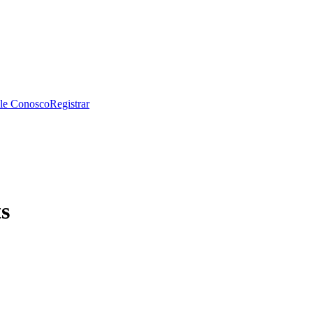
le Conosco
Registrar
s