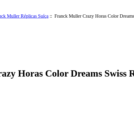
nck Muller Réplicas Suíça
:: Franck Muller Crazy Horas Color Dreams
azy Horas Color Dreams Swiss R