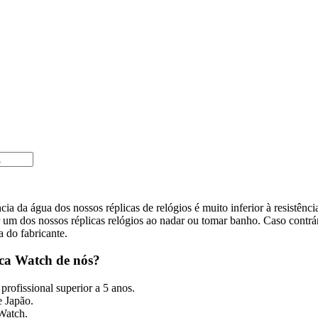
cia da água dos nossos réplicas de relógios é muito inferior à resistênc
m dos nossos réplicas relógios ao nadar ou tomar banho. Caso contrári
a do fabricante.
ca Watch de nós?
profissional superior a 5 anos.
 Japão.
 Watch.