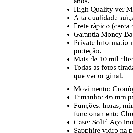
anos.
High Quality ver M
Alta qualidade suíç
Frete rápido (cerca
Garantia Money Ba
Private Information
proteção.
Mais de 10 mil clien
Todas as fotos tira
que ver original.
Movimento: Cronóg
Tamanho: 46 mm p
Funções: horas, mi
funcionamento Chr
Case: Solid Aço in
Sapphire vidro na pa