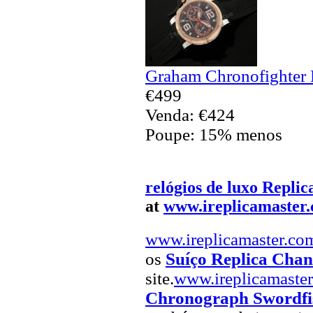
Graham Chronofighter 
€499
Venda: €424
Poupe: 15% menos
relógios de luxo Replic
at
www.ireplicamaster
www.ireplicamaster.co
os
Suíço Replica Chan
site.
www.ireplicamaste
Chronograph Swordfis