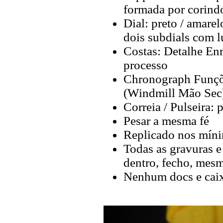
formada por corind
Dial: preto / amare
dois subdials com 
Costas: Detalhe Enr
processo
Chronograph Funçõe
(Windmill Mão Sec
Correia / Pulseira: 
Pesar a mesma fé
Replicado nos míni
Todas as gravuras e
dentro, fecho, mes
Nenhum docs e cai