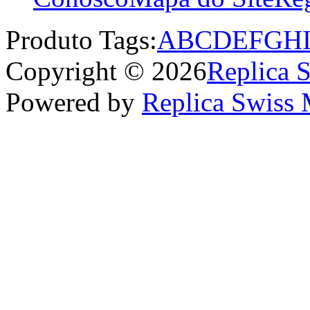
Produto Tags:
A
B
C
D
E
F
G
H
Copyright © 2026
Replica 
Powered by
Replica Swiss