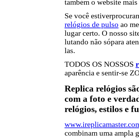
também o website mais v
Se você estiverprocur
relógios de pulso
ao mel
lugar certo. O nosso sit
lutando não sópara aten
las.
TODOS OS NOSSOS
r
aparência e sentir-se 
Replica relógios s
com a foto e verdad
relógios, estilos e 
www.ireplicamaster.co
combinam uma ampla ga