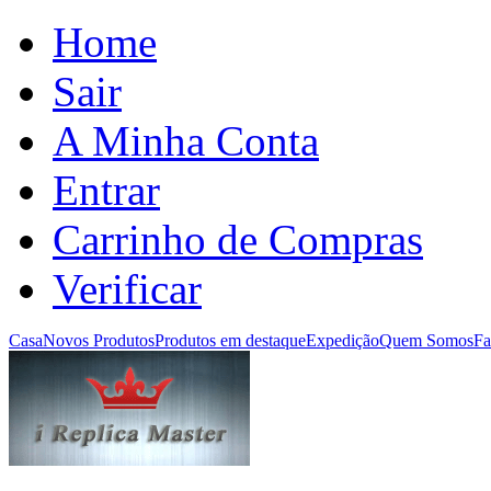
Home
Sair
A Minha Conta
Entrar
Carrinho de Compras
Verificar
Casa
Novos Produtos
Produtos em destaque
Expedição
Quem Somos
Fa