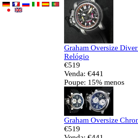
Graham Oversize Diver
Relógio
€519
Venda: €441
Poupe: 15% menos
Graham Oversize Chron
€519
Venda: €441