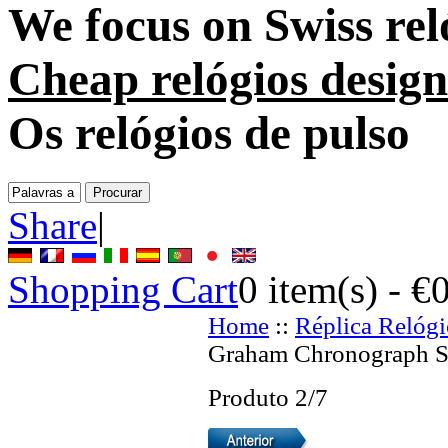
We focus on
Swiss rel
Cheap relógios desig
Os relógios de pulso
Share
|
Shopping Cart
0
item(s) -
€
Home
::
Réplica Relógi
Graham Chronograph Sw
Produto 2/7