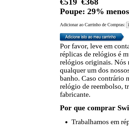
€519
€368
Poupe: 29% menos
Adicionar ao Carrinho de Compras:
Por favor, leve em cont
réplicas de relógios é m
relógios originais. Nó
qualquer um dos nossos 
banho. Caso contrário n
relógio de reembolso, t
fabricante.
Por que comprar Swi
Trabalhamos em répl