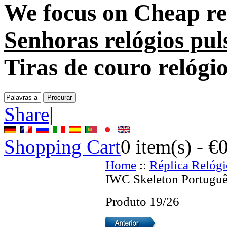
We focus on
Cheap re
Senhoras relógios pul
Tiras de couro relógi
Share
|
Shopping Cart
0
item(s) -
€
Home
::
Réplica Relógi
IWC Skeleton Portuguê
Produto 19/26