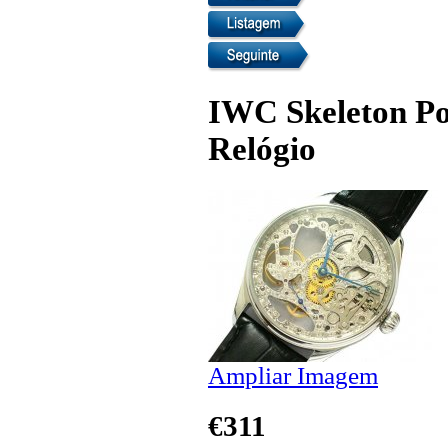
IWC Skeleton Po
Relógio
Ampliar Imagem
€311