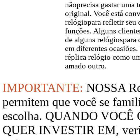
nãoprecisa gastar uma 
original. Você está con
relógiopara refletir seu
funções. Alguns client
de alguns relógiospara 
em diferentes ocasiõe
réplica relógio como u
amado outro.
IMPORTANTE:
NOSSA Rep
permitem que você se famil
escolha. QUANDO VOCÊ
QUER INVESTIR EM, verifi