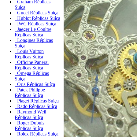
Graham Réplicas
Suíça
Gucci Réplicas Suíça
Hublot Réplicas Suíça
IWC Réplicas Suíça
Jaeger Le Coultre
Réplicas Suíça
Longines Réplicas
Suíça
Louis Vuitton
Réplicas Suíça
Officine Panerai
Réplicas Suíça
Ómega Réplicas
Suíça
Oris Réplicas Suíça
Patek Philippe
Réplicas Suíça
Piaget Réplicas Suíça
Rado Réplicas Suíça
Raymond Weil
Réplicas Suíça
Roger Dubuis
Réplicas Suíça
Rolex Réplicas Suíça