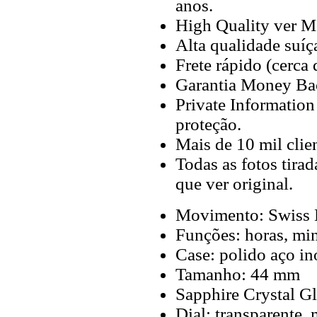
anos.
High Quality ver M
Alta qualidade suíç
Frete rápido (cerca
Garantia Money Ba
Private Information
proteção.
Mais de 10 mil clien
Todas as fotos tira
que ver original.
Movimento: Swiss
Funções: horas, mi
Case: polido aço i
Tamanho: 44 mm
Sapphire Crystal Gla
Dial: transparente,