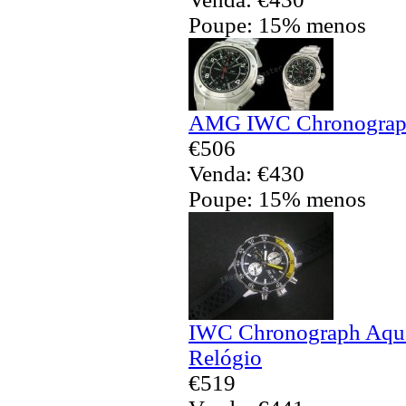
Poupe: 15% menos
AMG IWC Chronograph 
€506
Venda: €430
Poupe: 15% menos
IWC Chronograph Aquat
Relógio
€519