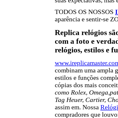
suas expectativas, mas 
TODOS OS NOSSOS
aparência e sentir-se 
Replica relógios s
com a foto e verdad
relógios, estilos e 
www.ireplicamaster.co
combinam uma ampla ga
estilos e funções compl
cópias dos mais concei
como Rolex, Omega,pate
Tag Heuer, Cartier, Ch
assim em. Nossa
Relógi
compradores que louvor 