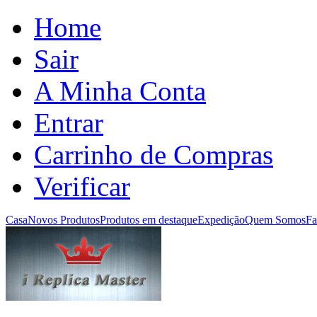
Home
Sair
A Minha Conta
Entrar
Carrinho de Compras
Verificar
Casa
Novos Produtos
Produtos em destaque
Expedição
Quem Somos
Fa