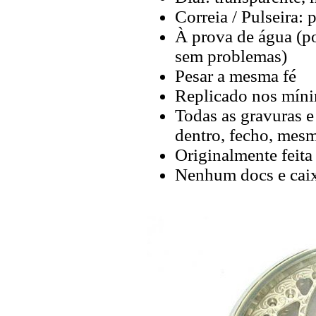
Correia / Pulseira: 
À prova de água (po
sem problemas)
Pesar a mesma fé
Replicado nos míni
Todas as gravuras e
dentro, fecho, mes
Originalmente feita
Nenhum docs e cai