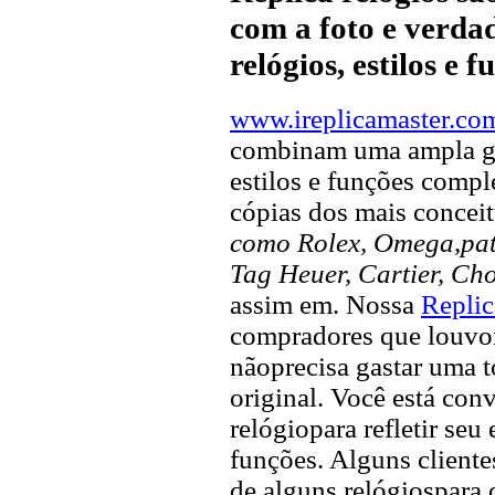
com a foto e verdad
relógios, estilos e 
www.ireplicamaster.co
combinam uma ampla ga
estilos e funções compl
cópias dos mais concei
como Rolex, Omega,pate
Tag Heuer, Cartier, Ch
assim em. Nossa
Replic
compradores que louvor 
nãoprecisa gastar uma 
original. Você está con
relógiopara refletir seu
funções. Alguns client
de alguns relógiospara 