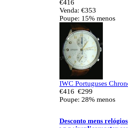
€416
Venda: €353
Poupe: 15% menos
IWC Portuguses Chrono
€416
€299
Poupe: 28% menos
Desconto mens relógios