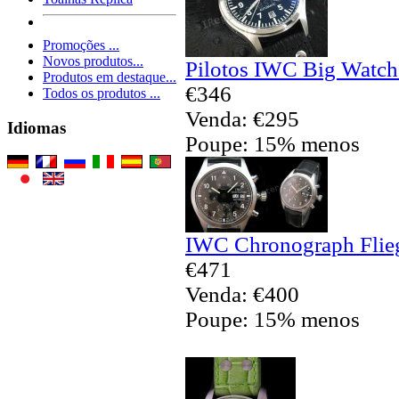
Promoções ...
Novos produtos...
Pilotos IWC Big Watch
Produtos em destaque...
€346
Todos os produtos ...
Venda: €295
Idiomas
Poupe: 15% menos
IWC Chronograph Flieg
€471
Venda: €400
Poupe: 15% menos