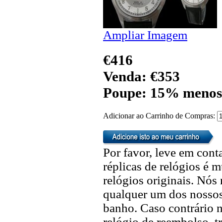
Ampliar Imagem
€416
Venda: €353
Poupe: 15% menos
Adicionar ao Carrinho de Compras:
Por favor, leve em cont
réplicas de relógios é m
relógios originais. Nó
qualquer um dos nossos 
banho. Caso contrário n
relógio de reembolso, t