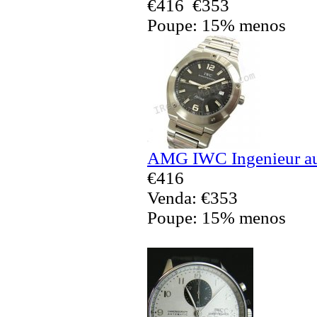
€416
€353
Poupe: 15% menos
AMG IWC Ingenieur aut
€416
Venda: €353
Poupe: 15% menos