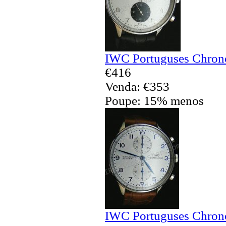
IWC Portuguses Chrono
€416
Venda: €353
Poupe: 15% menos
IWC Portuguses Chrono