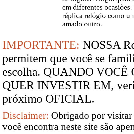
em diferentes ocasiõe
réplica relógio como u
amado outro.
IMPORTANTE:
NOSSA Rep
permitem que você se famil
escolha. QUANDO VOCÊ
QUER INVESTIR EM, verifi
próximo OFICIAL.
Disclaimer:
Obrigado por visitar
você encontra neste site são apen