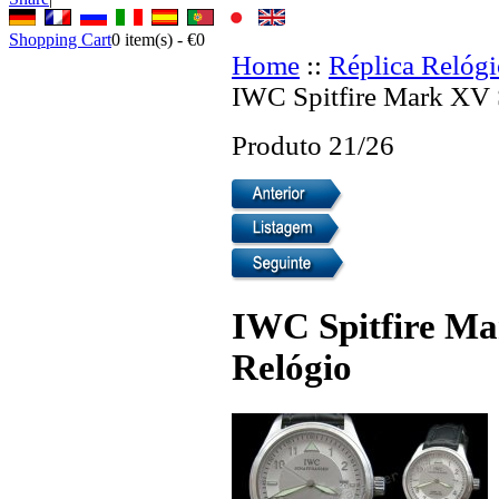
Shopping Cart
0
item(s) -
€0
Home
::
Réplica Relógi
IWC Spitfire Mark XV 
Produto 21/26
IWC Spitfire Ma
Relógio