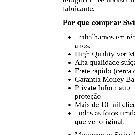
fabricante.
Por que comprar Swi
Trabalhamos em répl
anos.
High Quality ver M
Alta qualidade suíç
Frete rápido (cerca
Garantia Money Ba
Private Information
proteção.
Mais de 10 mil clien
Todas as fotos tira
que ver original.
Movimento: Swiss 