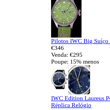
Pilotos IWC Big Suíço 
€346
Venda: €295
Poupe: 15% menos
IWC Edition Laureus P
Réplica Relógio