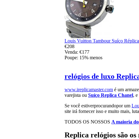
Louis Vuitton Tambour Suíço Réplica
€208
Venda: €177
Poupe: 15% menos
relógios de luxo Replic
www.ireplicamaster.com
é um armazen
varejista ou
Suíço Replica Chanel
, e
Se você estiverprocurandopor um
Lou
site irá fornecer isso e muito mais, l
TODOS OS NOSSOS
A maioria dos
Replica relógios são os