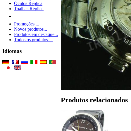
Óculos Réplica
Toalhas Réplica
Promoções ...
Novos produtos...
Produtos em destaque...
Todos os produtos ...
Idiomas
Produtos relacionados