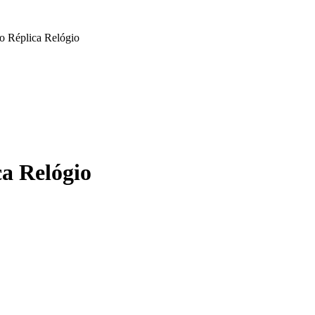
o Réplica Relógio
a Relógio