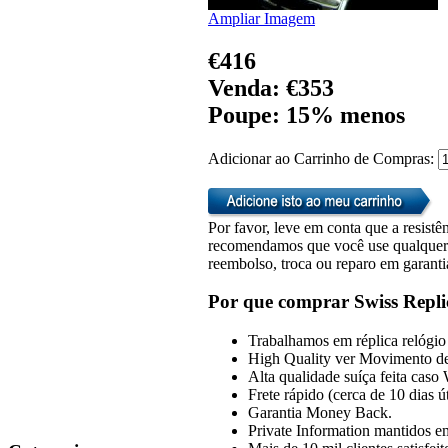
Ampliar Imagem
€416
Venda: €353
Poupe: 15% menos
Adicionar ao Carrinho de Compras:
Por favor, leve em conta que a resistên
recomendamos que você use qualquer u
reembolso, troca ou reparo em garanti
Por que comprar Swiss Repli
Trabalhamos em réplica relógio 
High Quality ver Movimento de
Alta qualidade suíça feita caso
Frete rápido (cerca de 10 dias 
Garantia Money Back.
Private Information mantidos em