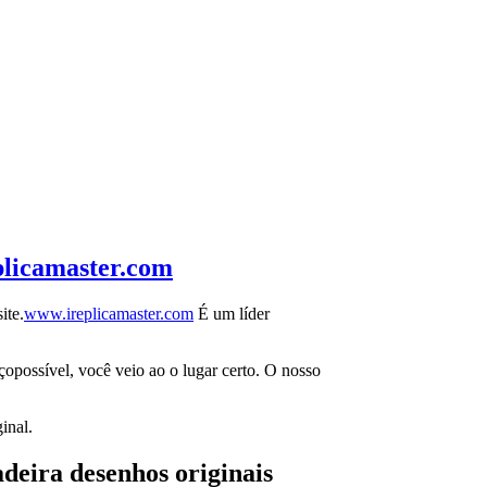
licamaster.com
ite.
www.ireplicamaster.com
É um líder
opossível, você veio ao o lugar certo. O nosso
inal.
adeira desenhos originais