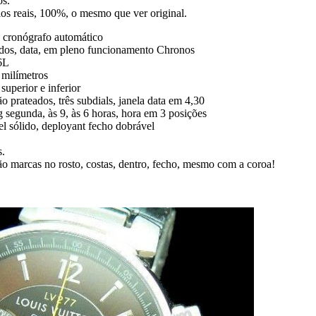
os.
gios reais, 100%, o mesmo que ver original.
cronógrafo automático
ndos, data, em pleno funcionamento Chronos
6L
 milímetros
superior e inferior
 prateados, três subdials, janela data em 4,30
egunda, às 9, às 6 horas, hora em 3 posições
vel sólido, deployant fecho dobrável
s.
ão marcas no rosto, costas, dentro, fecho, mesmo com a coroa!