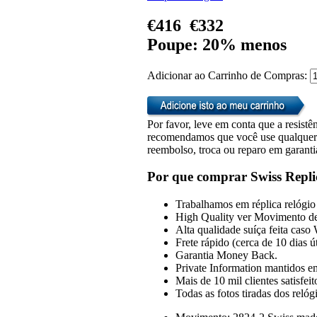
€416
€332
Poupe: 20% menos
Adicionar ao Carrinho de Compras:
Por favor, leve em conta que a resistên
recomendamos que você use qualquer u
reembolso, troca ou reparo em garanti
Por que comprar Swiss Repli
Trabalhamos em réplica relógio 
High Quality ver Movimento de
Alta qualidade suíça feita caso
Frete rápido (cerca de 10 dias 
Garantia Money Back.
Private Information mantidos em
Mais de 10 mil clientes satisfeit
Todas as fotos tiradas dos reló