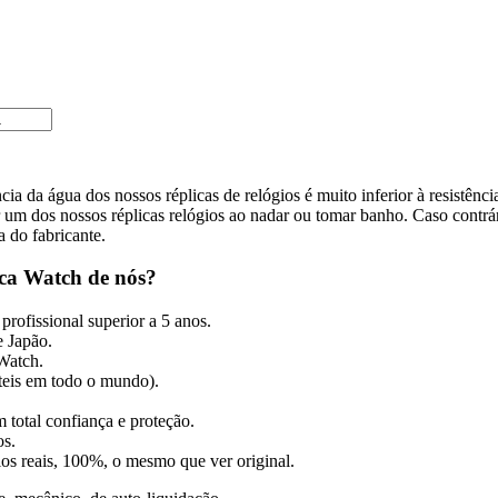
cia da água dos nossos réplicas de relógios é muito inferior à resistênc
m dos nossos réplicas relógios ao nadar ou tomar banho. Caso contrári
a do fabricante.
ca Watch de nós?
profissional superior a 5 anos.
 Japão.
 Watch.
úteis em todo o mundo).
 total confiança e proteção.
os.
gios reais, 100%, o mesmo que ver original.