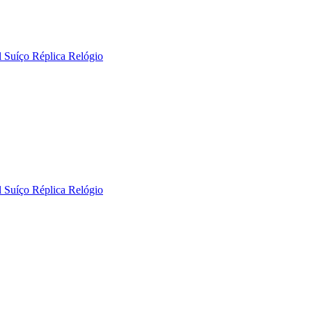
 Suíço Réplica Relógio
 Suíço Réplica Relógio