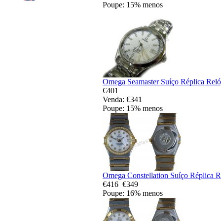
Poupe: 15% menos
Omega Seamaster Suíço Réplica Reló
€401
Venda: €341
Poupe: 15% menos
Omega Constellation Suíço Réplica R
€416
€349
Poupe: 16% menos