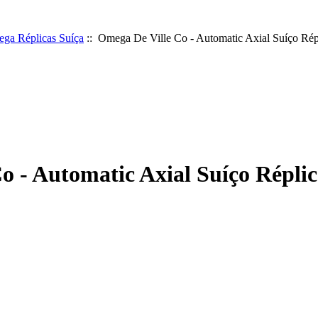
ga Réplicas Suíça
:: Omega De Ville Co - Automatic Axial Suíço Rép
o - Automatic Axial Suíço Réplic