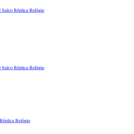
 Suíço Réplica Relógio
 Suíço Réplica Relógio
Réplica Relógio