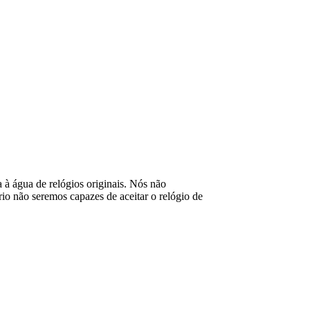
ia à água de relógios originais. Nós não
o não seremos capazes de aceitar o relógio de