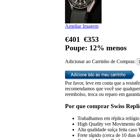
Ampliar Imagem
€401
€353
Poupe: 12% menos
Adicionar ao Carrinho de Compras:
Por favor, leve em conta que a resistên
recomendamos que você use qualquer u
reembolso, troca ou reparo em garanti
Por que comprar Swiss Repli
Trabalhamos em réplica relógio 
High Quality ver Movimento de
Alta qualidade suíça feita caso
Frete rápido (cerca de 10 dias 