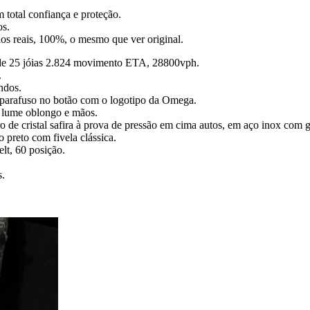
 total confiança e proteção.
os.
gios reais, 100%, o mesmo que ver original.
de 25 jóias 2.824 movimento ETA, 28800vph.
.
ndos.
, parafuso no botão com o logotipo da Omega.
a lume oblongo e mãos.
dro de cristal safira à prova de pressão em cima autos, em aço inox com 
do preto com fivela clássica.
lt, 60 posição.
s.