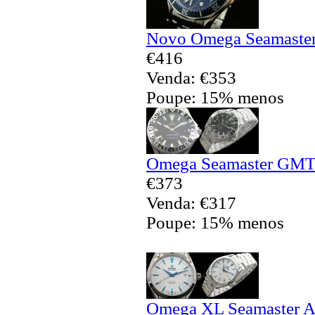
Novo Omega Seamaster 
€416
Venda: €353
Poupe: 15% menos
Omega Seamaster GMT 
€373
Venda: €317
Poupe: 15% menos
Omega XL Seamaster Aq