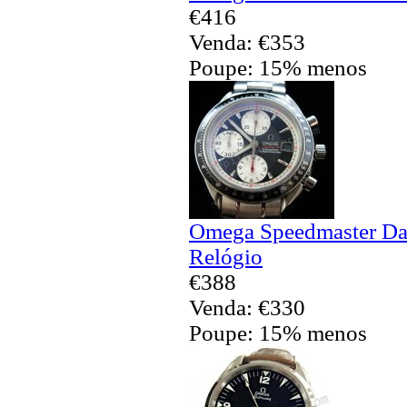
€416
Venda: €353
Poupe: 15% menos
Omega Speedmaster Dat
Relógio
€388
Venda: €330
Poupe: 15% menos