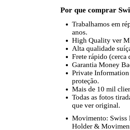
Por que comprar Swi
Trabalhamos em répl
anos.
High Quality ver M
Alta qualidade suíç
Frete rápido (cerca
Garantia Money Ba
Private Information
proteção.
Mais de 10 mil clien
Todas as fotos tira
que ver original.
Movimento: Swiss E
Holder & Moviment