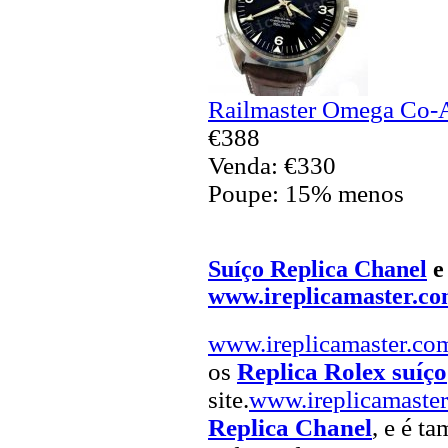
Railmaster Omega Co-A
€388
Venda: €330
Poupe: 15% menos
Suíço Replica Chanel
www.ireplicamaster.c
www.ireplicamaster.co
os
Replica Rolex suíço
site.
www.ireplicamaste
Replica Chanel
, e é t