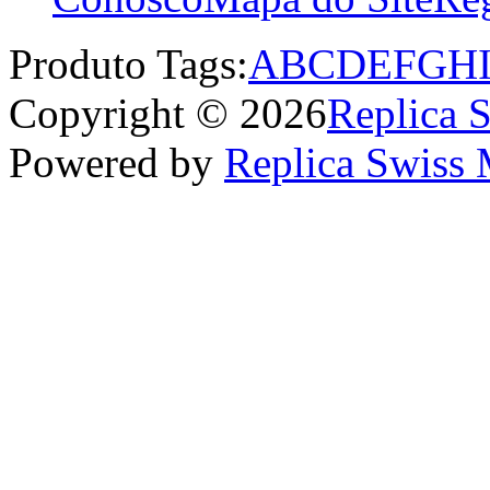
Produto Tags:
A
B
C
D
E
F
G
H
Copyright © 2026
Replica 
Powered by
Replica Swiss