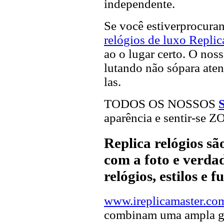
independente.
Se você estiverprocur
relógios de luxo Replic
ao o lugar certo. O noss
lutando não sópara aten
las.
TODOS OS NOSSOS
aparência e sentir-se 
Replica relógios s
com a foto e verdad
relógios, estilos e 
www.ireplicamaster.co
combinam uma ampla ga