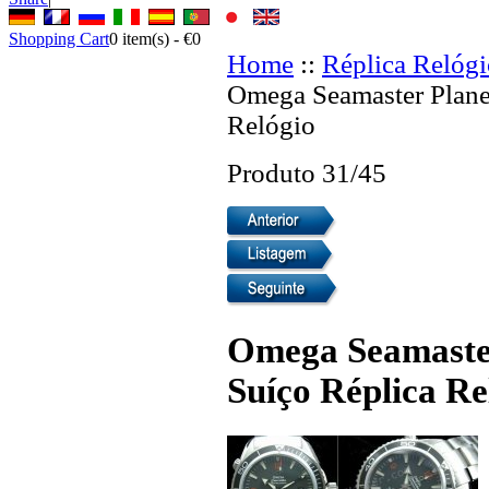
Shopping Cart
0
item(s) -
€0
Home
::
Réplica Relógi
Omega Seamaster Plane
Relógio
Produto 31/45
Omega Seamaster
Suíço Réplica Re