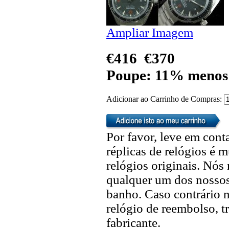
Ampliar Imagem
€416
€370
Poupe: 11% menos
Adicionar ao Carrinho de Compras:
Por favor, leve em cont
réplicas de relógios é m
relógios originais. Nó
qualquer um dos nossos 
banho. Caso contrário n
relógio de reembolso, t
fabricante.