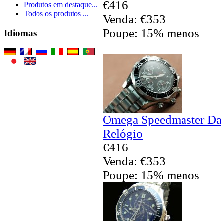
€416
Produtos em destaque...
Todos os produtos ...
Venda: €353
Poupe: 15% menos
Idiomas
Omega Speedmaster Dat
Relógio
€416
Venda: €353
Poupe: 15% menos