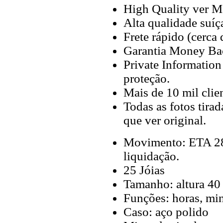
High Quality ver M
Alta qualidade suíç
Frete rápido (cerca
Garantia Money Ba
Private Information
proteção.
Mais de 10 mil clien
Todas as fotos tira
que ver original.
Movimento: ETA 28
liquidação.
25 Jóias
Tamanho: altura 40
Funções: horas, min
Caso: aço polido