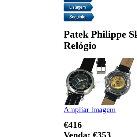
Patek Philippe 
Relógio
Ampliar Imagem
€416
Venda: €353