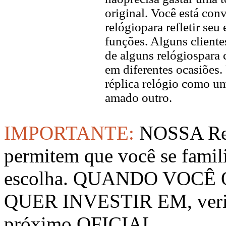
original. Você está con
relógiopara refletir seu
funções. Alguns client
de alguns relógiospara 
em diferentes ocasiõe
réplica relógio como u
amado outro.
IMPORTANTE:
NOSSA Rep
permitem que você se famil
escolha. QUANDO VOCÊ
QUER INVESTIR EM, verifi
próximo OFICIAL.