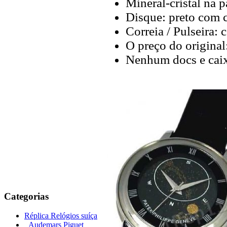
Mineral-cristal na pa
Disque: preto com 
Correia / Pulseira:
O preço do original
Nenhum docs e cai
Categorias
Réplica Relógios suíça
Audemars Piguet