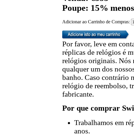
Poupe: 15% menos
Adicionar ao Carrinho de Compras:
Por favor, leve em cont
réplicas de relógios é m
relógios originais. Nó
qualquer um dos nossos 
banho. Caso contrário n
relógio de reembolso, t
fabricante.
Por que comprar Swi
Trabalhamos em répl
anos.