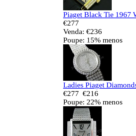
Piaget Black Tie 1967 
€277
Venda: €236
Poupe: 15% menos
Ladies Piaget Diamonds
€277
€216
Poupe: 22% menos