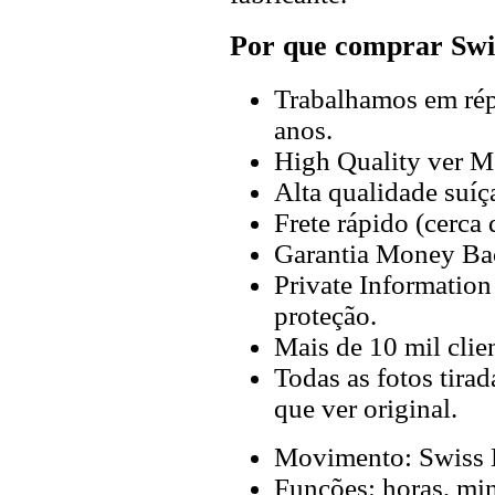
Por que comprar Swi
Trabalhamos em répl
anos.
High Quality ver M
Alta qualidade suíç
Frete rápido (cerca
Garantia Money Ba
Private Information
proteção.
Mais de 10 mil clien
Todas as fotos tira
que ver original.
Movimento: Swiss 
Funções: horas, min