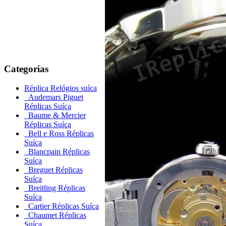
Categorias
Réplica Relógios suíça
Audemars Piguet
Réplicas Suíça
Baume & Mercier
Réplicas Suíça
Bell e Ross Réplicas
Suíça
Blancpain Réplicas
Suíça
Breguet Réplicas
Suíça
Breitling Réplicas
Suíça
Cartier Réplicas Suíça
Chaumet Réplicas
Suíça