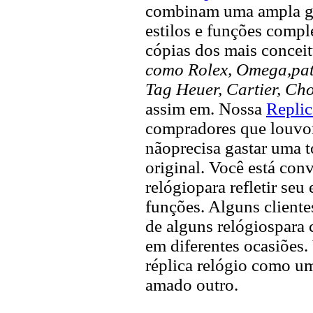
combinam uma ampla ga
estilos e funções compl
cópias dos mais concei
como Rolex, Omega,pate
Tag Heuer, Cartier, Ch
assim em. Nossa
Replic
compradores que louvor 
nãoprecisa gastar uma 
original. Você está con
relógiopara refletir seu
funções. Alguns client
de alguns relógiospara 
em diferentes ocasiõe
réplica relógio como u
amado outro.