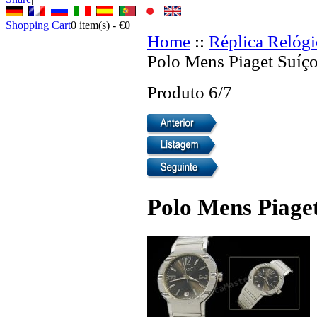
Shopping Cart
0
item(s) -
€0
Home
::
Réplica Relógi
Polo Mens Piaget Suíço
Produto 6/7
Polo Mens Piaget