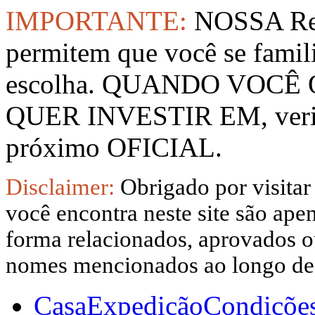
IMPORTANTE:
NOSSA Rep
permitem que você se famil
escolha. QUANDO VOCÊ
QUER INVESTIR EM, verifi
próximo OFICIAL.
Disclaimer:
Obrigado por visitar
você encontra neste site são apen
forma relacionados, aprovados ou
nomes mencionados ao longo dest
Casa
Expedição
Condiçõe