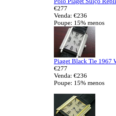
Polo Piaget Suíço Répl
€277
Venda: €236
Poupe: 15% menos
Piaget Black Tie 1967 
€277
Venda: €236
Poupe: 15% menos