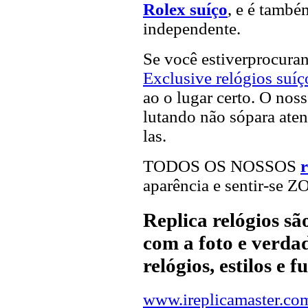
Rolex suíço
, e é també
independente.
Se você estiverprocur
Exclusive relógios suíç
ao o lugar certo. O noss
lutando não sópara aten
las.
TODOS OS NOSSOS
r
aparência e sentir-se 
Replica relógios s
com a foto e verdad
relógios, estilos e 
www.ireplicamaster.co