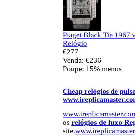
Piaget Black Tie 1967 
Relógio
€277
Venda: €236
Poupe: 15% menos
Cheap relógios de puls
www.ireplicamaster.c
www.ireplicamaster.co
os
relógios de luxo Re
site.
www.ireplicamaste