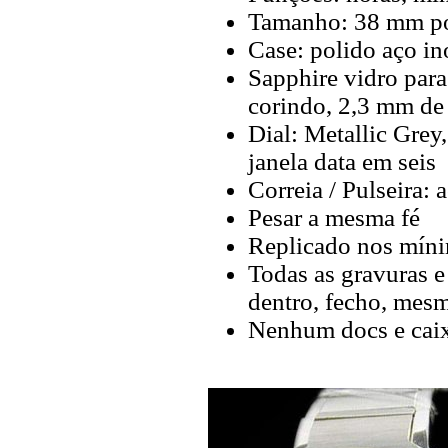
Tamanho: 38 mm p
Case: polido aço i
Sapphire vidro para
corindo, 2,3 mm de
Dial: Metallic Grey
janela data em seis
Correia / Pulseira: 
Pesar a mesma fé
Replicado nos míni
Todas as gravuras e
dentro, fecho, mes
Nenhum docs e cai