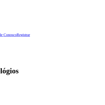
le Conosco
Registrar
lógios