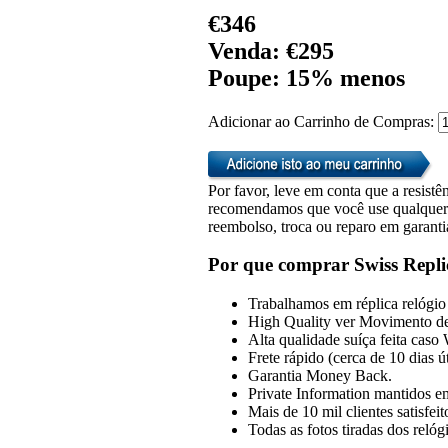
€346
Venda: €295
Poupe: 15% menos
Adicionar ao Carrinho de Compras:
Por favor, leve em conta que a resistên
recomendamos que você use qualquer u
reembolso, troca ou reparo em garanti
Por que comprar Swiss Repli
Trabalhamos em réplica relógio 
High Quality ver Movimento de
Alta qualidade suíça feita caso
Frete rápido (cerca de 10 dias 
Garantia Money Back.
Private Information mantidos em
Mais de 10 mil clientes satisfeit
Todas as fotos tiradas dos reló