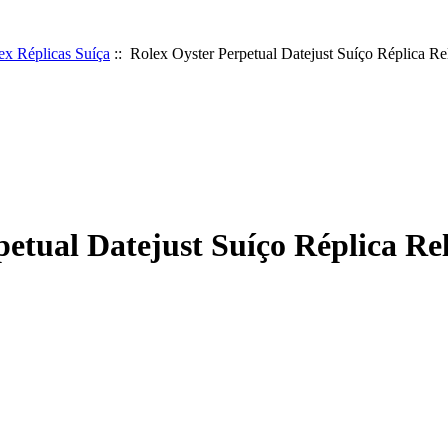
ex Réplicas Suíça
:: Rolex Oyster Perpetual Datejust Suíço Réplica Re
etual Datejust Suíço Réplica Re