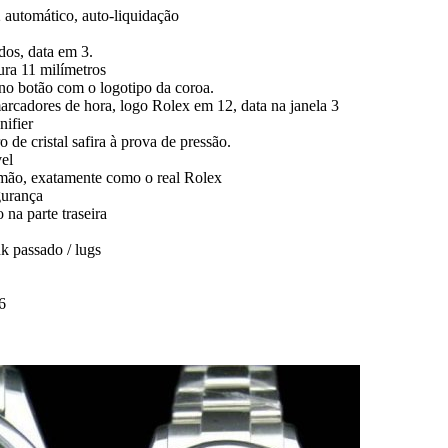
utomático, auto-liquidação
dos, data em 3.
ra 11 milímetros
 no botão com o logotipo da coroa.
arcadores de hora, logo Rolex em 12, data na janela 3
ifier
o de cristal safira à prova de pressão.
vel
mão, exatamente como o real Rolex
gurança
na parte traseira
k passado / lugs
6