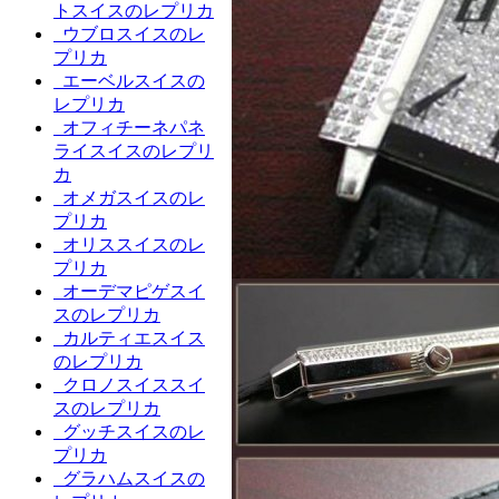
トスイスのレプリカ
ウブロスイスのレ
プリカ
エーベルスイスの
レプリカ
オフィチーネパネ
ライスイスのレプリ
カ
オメガスイスのレ
プリカ
オリススイスのレ
プリカ
オーデマピゲスイ
スのレプリカ
カルティエスイス
のレプリカ
クロノスイススイ
スのレプリカ
グッチスイスのレ
プリカ
グラハムスイスの