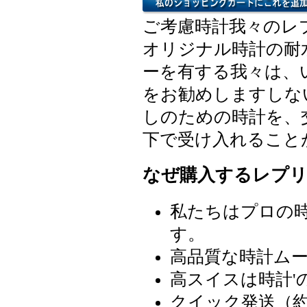
ご考慮時計我々のレ
オリジナル時計の耐
ーを有する我々は、
をお勧めしますしな
しのための時計を、
下で受け入れること
なぜ購入するレプリ
私たちはプロの
す。
高品質な時計ム
高スイスは時計'
クイック発送（約