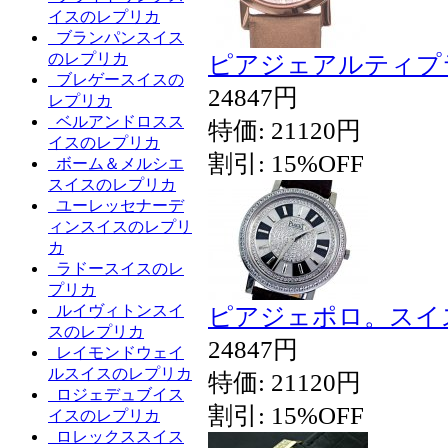
イスのレプリカ
ブランパンスイス
のレプリカ
ピアジェアルティプ
ブレゲースイスの
24847円
レプリカ
ベルアンドロスス
特価: 21120円
イスのレプリカ
割引: 15%OFF
ボーム＆メルシエ
スイスのレプリカ
ユーレッセナーデ
ィンスイスのレプリ
カ
ラドースイスのレ
プリカ
ルイヴィトンスイ
ピアジェポロ。スイ
スのレプリカ
24847円
レイモンドウェイ
ルスイスのレプリカ
特価: 21120円
ロジェデュブイス
割引: 15%OFF
イスのレプリカ
ロレックススイス