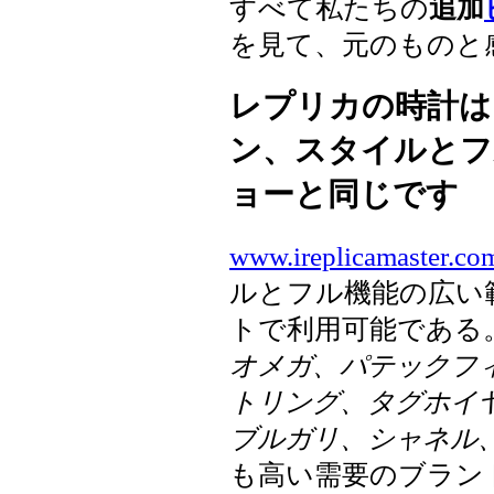
すべて私たちの
追加
を見て、元のものと
レプリカの時計は
ン、スタイルとフ
ョーと同じです
www.ireplicamaster.co
ルとフル機能の広い
トで利用可能である
オメガ、パテックフィ
トリング、タグホイ
ブルガリ、シャネル
も高い需要のブラン