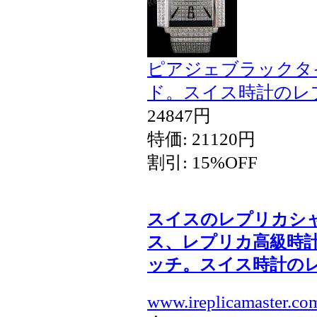
ピアジェブラックタイ
ド。スイス時計のレ
24847円
特価: 21120円
割引: 15%OFF
スイスのレプリカシ
ス、レプリカ高級時
ッチ。スイス時計の
www.ireplicamaster.co