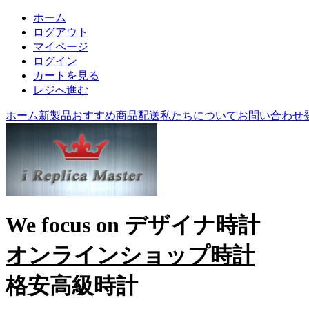
ホーム
ログアウト
マイページ
ログイン
カートを見る
レジへ進む
ホーム
新製品
おすすめ商品
配送
私たちについて
お問い合わせ
We focus on
デザイナ時計
オンラインショップ時計
格安高級時計