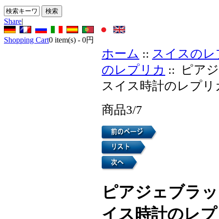
Share
|
Shopping Cart
0
item(s) -
0円
ホーム
::
スイスのレ
のレプリカ
:: ピア
スイス時計のレプリ
商品3/7
ピアジェブラッ
イス時計のレプ