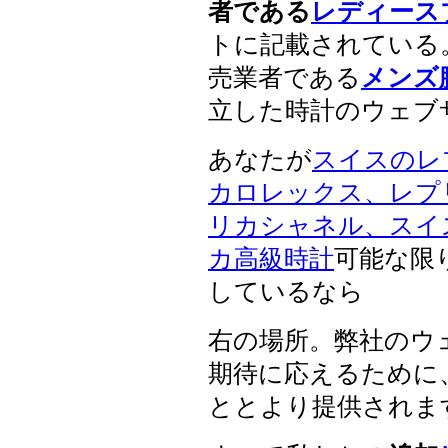
者である
レディース
トに記載されている
売業者である
メンズ
立した時計のウェブ
あなたが
スイスのレ
カロレックス、レプ
リカシャネル、スイ
カ高級時計
可能な限
しているなら
右の場所。弊社のウ
期待に応えるために
ととより提供されま