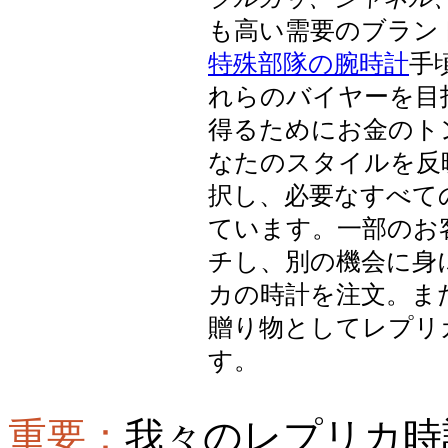
も高い需要のブラン
特殊部隊の腕時計
手
れらのバイヤーを目
得るためにお金のト
なたのスタイルを反
択し、必要なすべて
ています。一部のお
チし、別の機会に身
カの時計を注文。ま
贈り物としてレプリ
す。
重要：
我々のレプリカ時