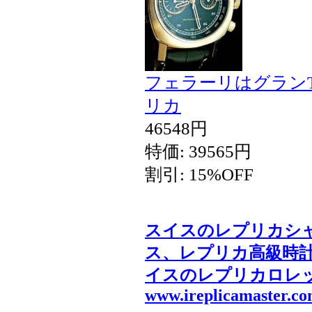
フェラーリはグランT
リカ
46548円
特価: 39565円
割引: 15%OFF
スイスのレプリカシ
ス、レプリカ高級時
イスのレプリカロレ
www.ireplicamaster.c