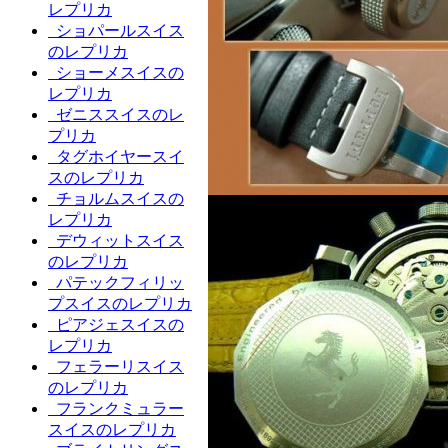
レプリカ
ショパールスイス
のレプリカ
ショーメスイスの
レプリカ
ゼニススイスのレ
プリカ
タグホイヤースイ
スのレプリカ
チョルムスイスの
レプリカ
デウィットスイス
のレプリカ
パテックフィリッ
プスイスのレプリカ
ピアジェスイスの
レプリカ
フェラーリスイス
のレプリカ
フランクミュラー
スイスのレプリカ