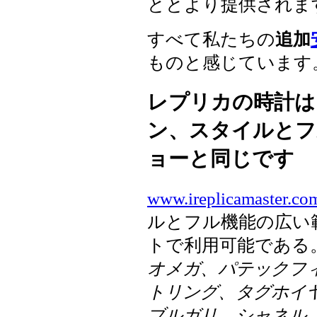
ととより提供されま
すべて私たちの
追加
ものと感じています
レプリカの時計は
ン、スタイルとフ
ョーと同じです
www.ireplicamaster.co
ルとフル機能の広い
トで利用可能である
オメガ、パテックフィ
トリング、タグホイ
ブルガリ、シャネル