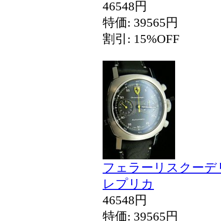
46548円
特価: 39565円
割引: 15%OFF
フェラーリスクーデ
レプリカ
46548円
特価: 39565円