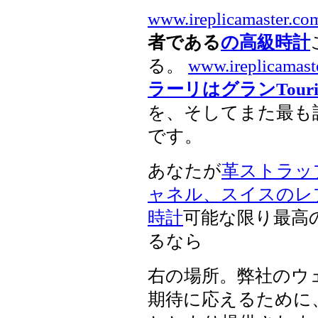
www.ireplicamaster.co
者である
の高級時計
る。
www.ireplicamast
ラーリはグランTou
を、そしてまた最も
です。
あなたが
革ストラッ
ャネル、スイスのレ
時計
可能な限り最高
るなら
右の場所。弊社のウ
期待に応えるために