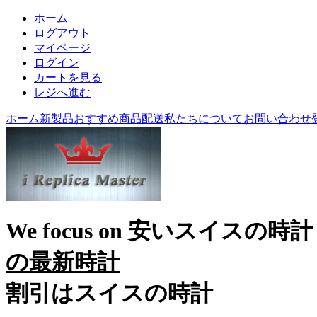
ホーム
ログアウト
マイページ
ログイン
カートを見る
レジへ進む
ホーム
新製品
おすすめ商品
配送
私たちについて
お問い合わせ
We focus on
安いスイスの時計
の最新時計
割引はスイスの時計