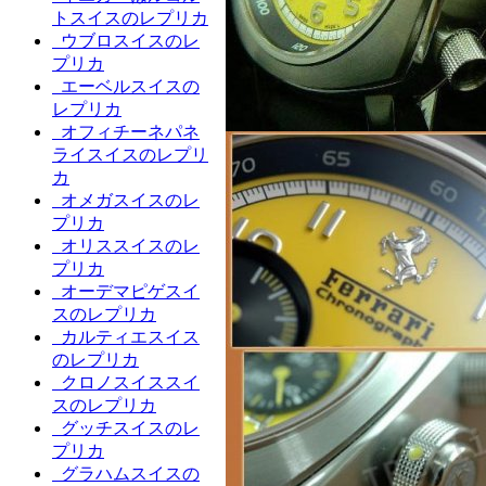
トスイスのレプリカ
ウブロスイスのレ
プリカ
エーベルスイスの
レプリカ
オフィチーネパネ
ライスイスのレプリ
カ
オメガスイスのレ
プリカ
オリススイスのレ
プリカ
オーデマピゲスイ
スのレプリカ
カルティエスイス
のレプリカ
クロノスイススイ
スのレプリカ
グッチスイスのレ
プリカ
グラハムスイスの