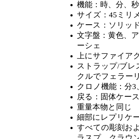
機能：時、分、
サイズ：45ミリ
ケース：ソリッド
文字盤：黄色、アラ
ーシェ
上にサファイア
ストラップ/ブレス
クルでフェラー
クロノ機能：分3
戻る：固体ケー
重量本物と同じ
細部にレプリケ
すべての彫刻お
ラスプ、クラウ