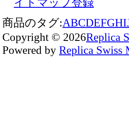
イトマップ
登録
商品のタグ:
A
B
C
D
E
F
G
H
I
Copyright © 2026
Replica 
Powered by
Replica Swiss