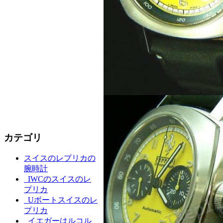
カテゴリ
スイスのレプリカの
腕時計
IWCのスイスのレ
プリカ
Uボートスイスのレ
プリカ
イエガーはルコル