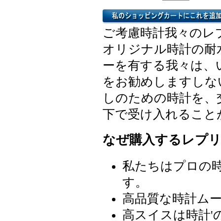
ご考慮時計我々のレ
オリジナル時計の耐
ーを有する我々は、
をお勧めしますしな
しのための時計を、
下で受け入れること
なぜ購入するレプリ
私たちはプロの
す。
高品質な時計ム
高スイスは時計'