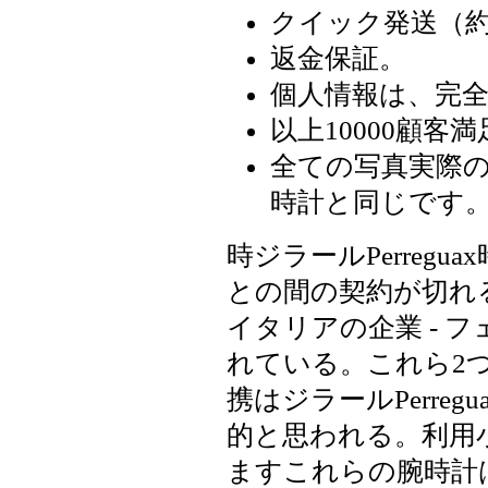
クイック発送（約
返金保証。
個人情報は、完
以上10000顧客満
全ての写真実際の
時計と同じです
時ジラールPerreg
との間の契約が切れ
イタリアの企業 - 
れている。これら2
携はジラールPerre
的と思われる。利用小
ますこれらの腕時計