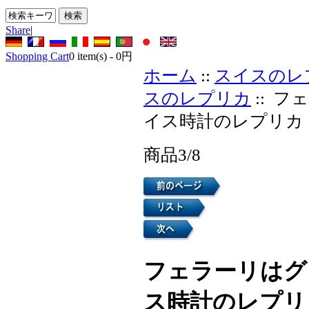
Share
|
Shopping Cart
0
item(s) -
0円
ホーム
::
スイスのレ
スのレプリカ
:: フ
イス時計のレプリカ
商品3/8
フェラーリはグラ
ス時計のレプリ