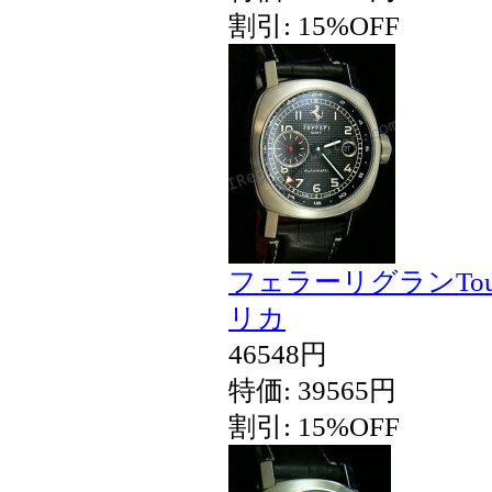
割引: 15%OFF
フェラーリグランTou
リカ
46548円
特価: 39565円
割引: 15%OFF