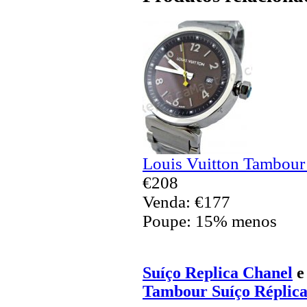
Louis Vuitton Tambour
€208
Venda: €177
Poupe: 15% menos
Suíço Replica Chanel
Tambour Suíço Réplica