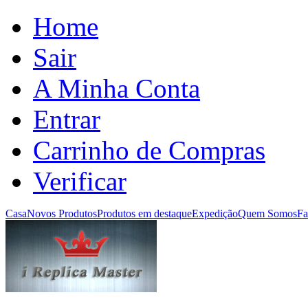
Home
Sair
A Minha Conta
Entrar
Carrinho de Compras
Verificar
Casa
Novos Produtos
Produtos em destaque
Expedição
Quem Somos
Fa