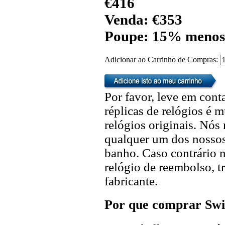
€416
Venda: €353
Poupe: 15% menos
Adicionar ao Carrinho de Compras:
Por favor, leve em cont
réplicas de relógios é m
relógios originais. Nó
qualquer um dos nossos 
banho. Caso contrário n
relógio de reembolso, t
fabricante.
Por que comprar Swi