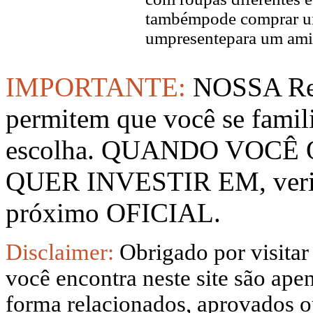
tambémpode comprar um
umpresentepara um ami
IMPORTANTE:
NOSSA Rep
permitem que você se famil
escolha. QUANDO VOCÊ
QUER INVESTIR EM, verifi
próximo OFICIAL.
Disclaimer:
Obrigado por visitar
você encontra neste site são apen
forma relacionados, aprovados ou