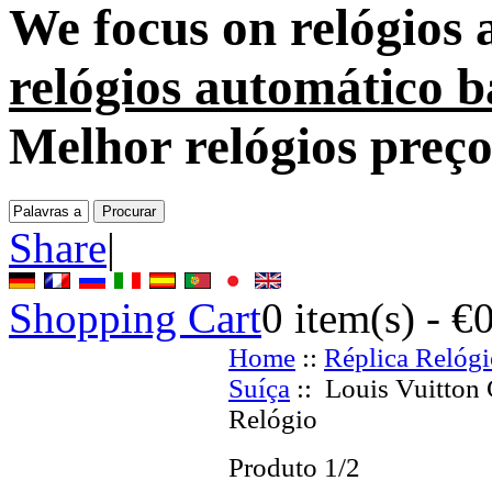
We focus on
relógios
relógios automático b
Melhor relógios preç
Share
|
Shopping Cart
0
item(s) -
€
Home
::
Réplica Relógi
Suíça
:: Louis Vuitton
Relógio
Produto 1/2