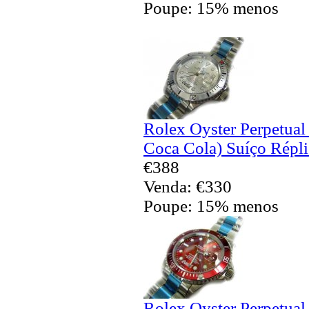
Poupe: 15% menos
Rolex Oyster Perpetua
Coca Cola) Suíço Répli
€388
Venda: €330
Poupe: 15% menos
Rolex Oyster Perpetua