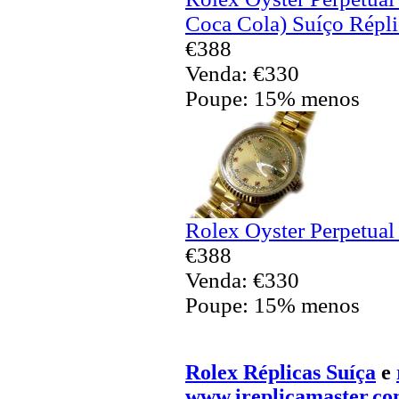
Coca Cola) Suíço Répli
€388
Venda: €330
Poupe: 15% menos
Rolex Oyster Perpetual
€388
Venda: €330
Poupe: 15% menos
Rolex Réplicas Suíça
e
www.ireplicamaster.c