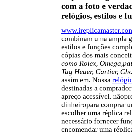
com a foto e verdad
relógios, estilos e 
www.ireplicamaster.co
combinam uma ampla ga
estilos e funções compl
cópias dos mais concei
como Rolex, Omega,pate
Tag Heuer, Cartier, Ch
assim em. Nossa
relógi
destinadas a compradore
apreço acessível. nãopr
dinheiropara comprar u
escolher uma réplica rel
necessário fornecer fun
encomendar uma réplica