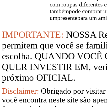
com roupas diferentes e
tambémpode comprar um
umpresentepara um ami
IMPORTANTE:
NOSSA Rep
permitem que você se famil
escolha. QUANDO VOCÊ
QUER INVESTIR EM, verifi
próximo OFICIAL.
Disclaimer:
Obrigado por visitar
você encontra neste site são apen