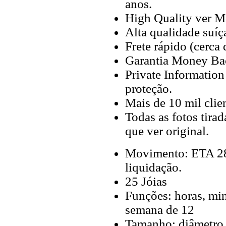
anos.
High Quality ver M
Alta qualidade suíç
Frete rápido (cerca
Garantia Money Ba
Private Information
proteção.
Mais de 10 mil clien
Todas as fotos tira
que ver original.
Movimento: ETA 28
liquidação.
25 Jóias
Funções: horas, min
semana de 12
Tamanho: diâmetro 