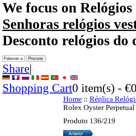
We focus on
Relógios
Senhoras relógios ves
Desconto relógios do
Share
|
Shopping Cart
0
item(s) -
€
Home
::
Réplica Relógi
Rolex Oyster Perpetual
Produto 136/219