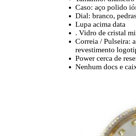
Caso: aço polido ió
Dial: branco, pedra
Lupa acima data
. Vidro de cristal mi
Correia / Pulseira: 
revestimento logot
Power cerca de rese
Nenhum docs e cai