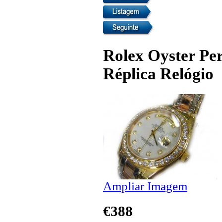
Rolex Oyster Pe
Réplica Relógio
Ampliar Imagem
€388