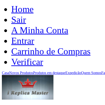
Home
Sair
A Minha Conta
Entrar
Carrinho de Compras
Verificar
Casa
Novos Produtos
Produtos em destaque
Expedição
Quem Somos
Fa