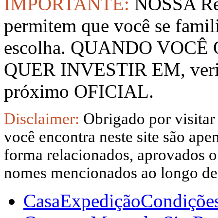
IMPORTANTE:
NOSSA Rep
permitem que você se famil
escolha. QUANDO VOCÊ
QUER INVESTIR EM, verifi
próximo OFICIAL.
Disclaimer:
Obrigado por visitar
você encontra neste site são apen
forma relacionados, aprovados ou
nomes mencionados ao longo dest
Casa
Expedição
Condiçõe