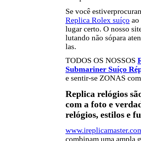
Se você estiverprocur
Replica Rolex suíço
ao 
lugar certo. O nosso sit
lutando não sópara aten
las.
TODOS OS NOSSOS
Submariner Suíço Rép
e sentir-se ZONAS como
Replica relógios s
com a foto e verdad
relógios, estilos e 
www.ireplicamaster.co
combinam uma ampla ga