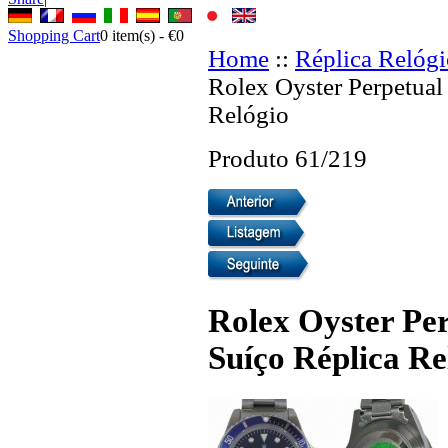
Shopping Cart
0
item(s) -
€0
Home
::
Réplica Relógi
Rolex Oyster Perpetual
Relógio
Produto 61/219
Rolex Oyster Pe
Suíço Réplica Re