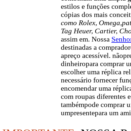
estilos e funções compl
cópias dos mais concei
como Rolex, Omega,pate
Tag Heuer, Cartier, Ch
assim em. Nossa
Senhor
destinadas a compradore
apreço acessível. nãopr
dinheiropara comprar u
escolher uma réplica rel
necessário fornecer fun
encomendar uma réplica
com roupas diferentes e
tambémpode comprar um
umpresentepara um ami