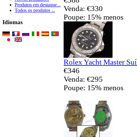
Produtos em destaque...
Venda: €330
Todos os produtos ...
Poupe: 15% menos
Idiomas
Rolex Yacht Master Suí
€346
Venda: €295
Poupe: 15% menos