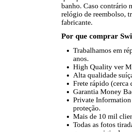
banho. Caso contrário n
relógio de reembolso, t
fabricante.
Por que comprar Swi
Trabalhamos em répl
anos.
High Quality ver M
Alta qualidade suíç
Frete rápido (cerca
Garantia Money Ba
Private Information
proteção.
Mais de 10 mil clien
Todas as fotos tira