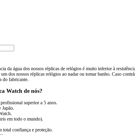
cia da água dos nossos réplicas de relógios é muito inferior à resistênc
m dos nossos réplicas relógios ao nadar ou tomar banho. Caso contrári
a do fabricante.
ca Watch de nós?
profissional superior a 5 anos.
 Japão.
 Watch.
úteis em todo o mundo).
 total confiança e proteção.