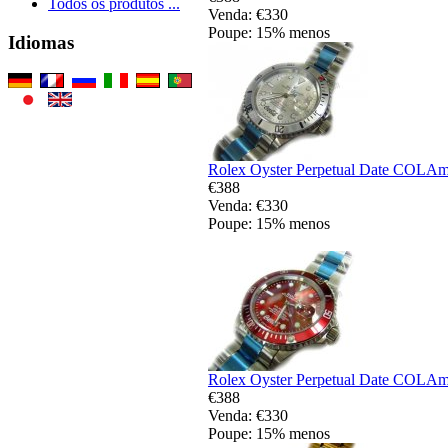
Todos os produtos ...
Venda: €330
Poupe: 15% menos
Idiomas
Rolex Oyster Perpetual Date COLAma
€388
Venda: €330
Poupe: 15% menos
Rolex Oyster Perpetual Date COLAma
€388
Venda: €330
Poupe: 15% menos