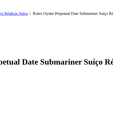
ex Réplicas Suíça
:: Rolex Oyster Perpetual Date Submariner Suíço Ré
petual Date Submariner Suíço Ré