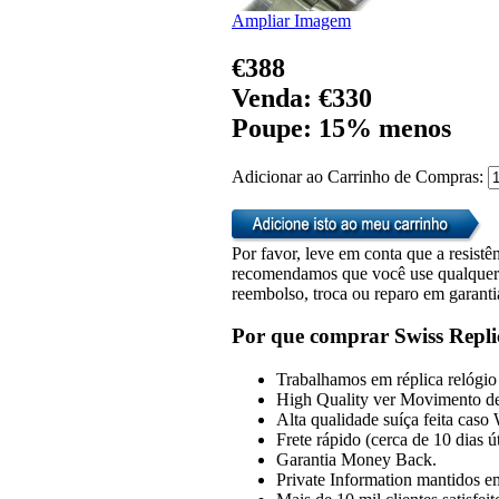
Ampliar Imagem
€388
Venda: €330
Poupe: 15% menos
Adicionar ao Carrinho de Compras:
Por favor, leve em conta que a resistên
recomendamos que você use qualquer u
reembolso, troca ou reparo em garanti
Por que comprar Swiss Repli
Trabalhamos em réplica relógio 
High Quality ver Movimento de
Alta qualidade suíça feita caso
Frete rápido (cerca de 10 dias 
Garantia Money Back.
Private Information mantidos em