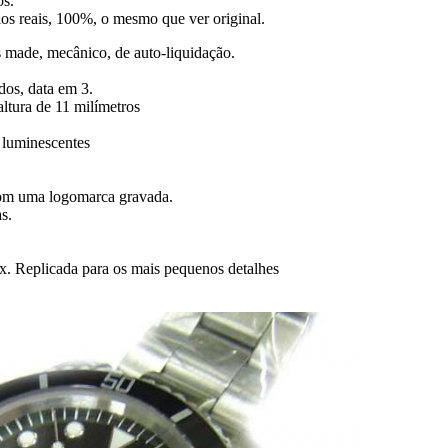
os.
gios reais, 100%, o mesmo que ver original.
made, mecânico, de auto-liquidação.
dos, data em 3.
tura de 11 milímetros
 luminescentes
 com uma logomarca gravada.
s.
ex. Replicada para os mais pequenos detalhes