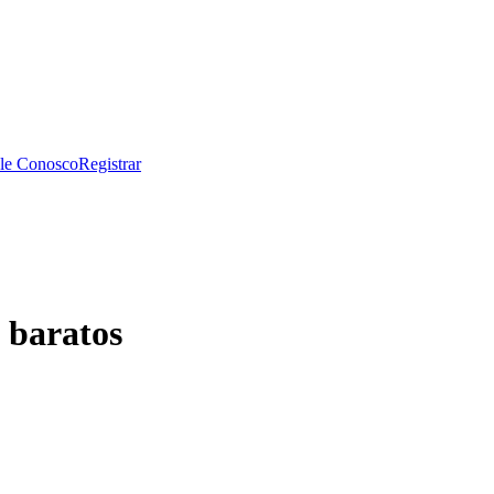
le Conosco
Registrar
 baratos