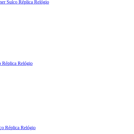
ner Suíço Réplica Relógio
o Réplica Relógio
ço Réplica Relógio