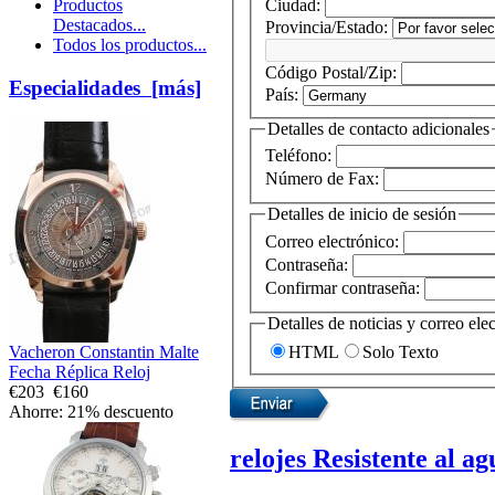
Ciudad:
Productos
Destacados...
Provincia/Estado:
Todos los productos...
Código Postal/Zip:
Especialidades [más]
País:
Detalles de contacto adicionales
Teléfono:
Número de Fax:
Detalles de inicio de sesión
Correo electrónico:
Contraseña:
Confirmar contraseña:
Detalles de noticias y correo ele
HTML
Solo Texto
Vacheron Constantin Malte
Fecha Réplica Reloj
€203
€160
Ahorre: 21% descuento
relojes Resistente al ag