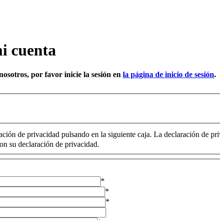
i cuenta
osotros, por favor inicie la sesión en
la página de inicio de sesión
.
ación de privacidad pulsando en la siguiente caja. La declaración de pr
on su declaración de privacidad.
*
*
*