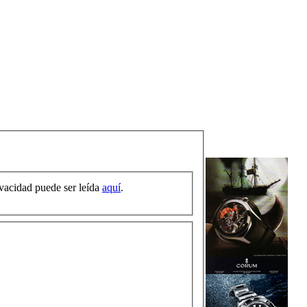
ivacidad puede ser leída
aquí
.