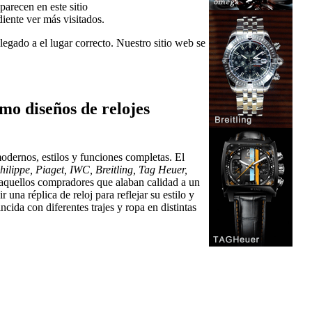
arecen en este sitio
diente ver más visitados.
legado a el lugar correcto. Nuestro sitio web se
mo diseños de relojes
odernos, estilos y funciones completas. El
ilippe, Piaget, IWC, Breitling, Tag Heuer,
 aquellos compradores que alaban calidad a un
una réplica de reloj para reflejar su estilo y
cida con diferentes trajes y ropa en distintas