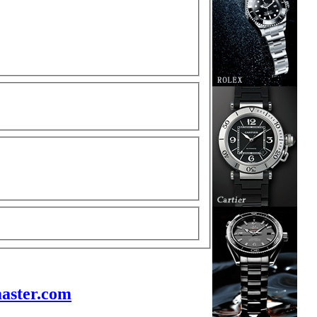
aster.com