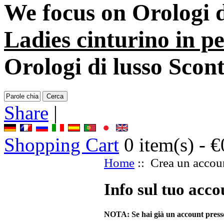
We focus on
Orologi 
Ladies cinturino in pe
Orologi di lusso Scon
Share
|
Shopping Cart
0
item(s) -
€
Home
:: Crea un accou
Info sul tuo acco
NOTA:
Se hai già un account presso