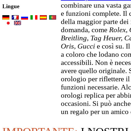
combinare una vasta gam
Lingue
e funzioni complete. Il
della maggior parte dei
domanda, come
Rolex, 
Breitling, Tag Heuer, C
Oris, Gucci
e così su. I
a coloro che lodano comp
accessibili. Non è neces
avere quello originale. S
orologio per riflettere il
funzioni necessarie. Alc
orologi replica per abbin
occasioni. Si può anche
un regalo per un amico o