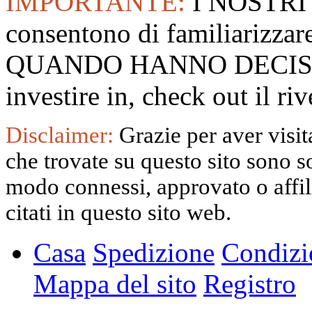
IMPORTANTE:
I NOSTRI
consentono di familiarizzare
QUANDO HANNO DECISO
investire in, check out il 
Disclaimer:
Grazie per aver visita
che trovate su questo sito sono s
modo connessi, approvato o affili
citati in questo sito web.
Casa
Spedizione
Condizi
Mappa del sito
Registro