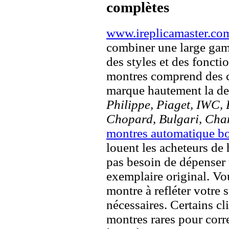
complètes
www.ireplicamaster.co
combiner une large ga
des styles et des fonct
montres comprend des c
marque hautement la 
Philippe, Piaget, IWC, B
Chopard, Bulgari, Chan
montres automatique b
louent les acheteurs de 
pas besoin de dépenser 
exemplaire original. Vou
montre à refléter votre s
nécessaires. Certains c
montres rares pour corre