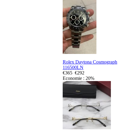
Rolex Daytona Cosmograph
116500LN
€365
€292
Economie : 20%