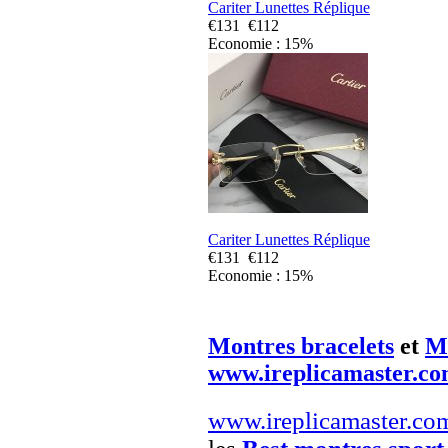
Cariter Lunettes Réplique
€131
€112
Economie : 15%
Cariter Lunettes Réplique
€131
€112
Economie : 15%
Montres bracelets
et
Mo
www.ireplicamaster.c
www.ireplicamaster.co