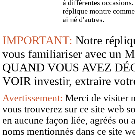
à différentes occasions
réplique montre comme 
aimé d'autres.
IMPORTANT:
Notre répliq
vous familiariser avec 
QUAND VOUS AVEZ DÉ
VOIR investir, extraire vo
Avertissement:
Merci de visiter 
vous trouverez sur ce site web so
en aucune façon liée, agréés ou af
noms mentionnés dans ce site w