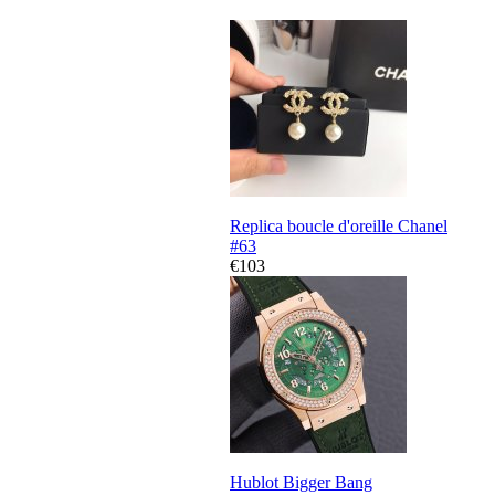
Replica boucle d'oreille Chanel
#63
€103
Hublot Bigger Bang