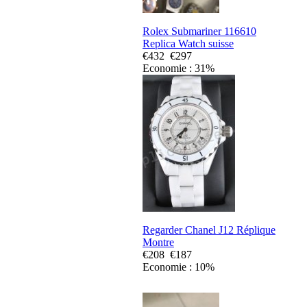
Rolex Submariner 116610
Replica Watch suisse
€432
€297
Economie : 31%
Regarder Chanel J12 Réplique
Montre
€208
€187
Economie : 10%