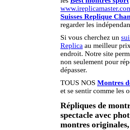
les
Best montres sport
www.ireplicamaster.co
Suisses Replique Chan
regarder les indépendan
Si vous cherchez un
su
Replica
au meilleur pri
endroit. Notre site perme
non seulement pour répo
dépasser.
TOUS NOS
Montres de
et se sentir comme les o
Répliques de montr
spectacle avec pho
montres originales, 