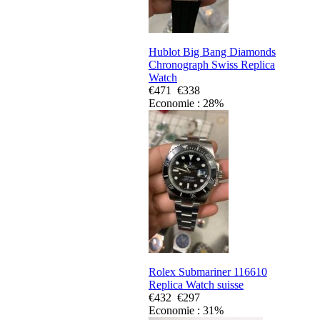
Hublot Big Bang Diamonds
Chronograph Swiss Replica
Watch
€471
€338
Economie : 28%
Rolex Submariner 116610
Replica Watch suisse
€432
€297
Economie : 31%