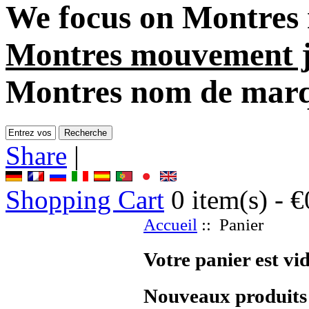
We focus on
Montres
Montres mouvement j
Montres nom de mar
Share
|
Shopping Cart
0
item(s) -
€
Accueil
:: Panier
Votre panier est vid
Nouveaux produits