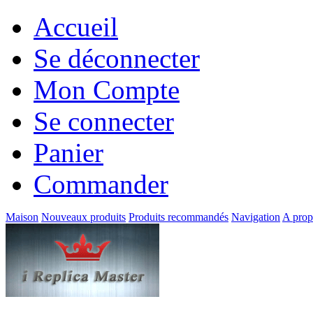
Accueil
Se déconnecter
Mon Compte
Se connecter
Panier
Commander
Maison
Nouveaux produits
Produits recommandés
Navigation
A prop