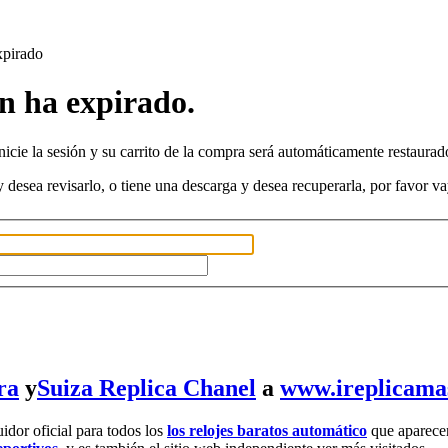
xpirado
n ha expirado.
inicie la sesión y su carrito de la compra será automáticamente restaurad
 desea revisarlo, o tiene una descarga y desea recuperarla, por favor v
ra
y
Suiza Replica Chanel
a
www.ireplicama
uidor oficial para todos los
los relojes baratos automático
que aparecen