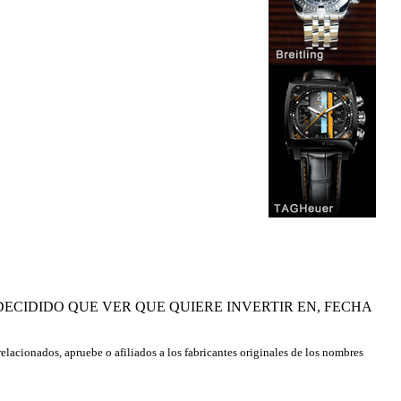
O HAN DECIDIDO QUE VER QUE QUIERE INVERTIR EN, FECHA
relacionados, apruebe o afiliados a los fabricantes originales de los nombres