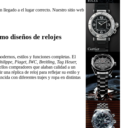
n llegado a el lugar correcto. Nuestro sitio web
mo diseños de relojes
odernos, estilos y funciones completas. El
ilippe, Piaget, IWC, Breitling, Tag Heuer,
uellos compradores que alaban calidad a un
una réplica de reloj para reflejar su estilo y
cida con diferentes trajes y ropa en distintas