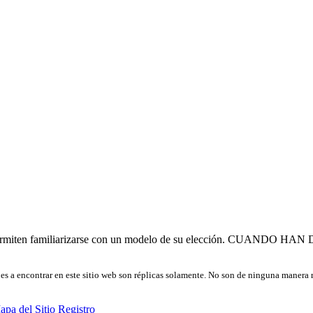
miten familiarizarse con un modelo de su elección. CUAND
ojes a encontrar en este sitio web son réplicas solamente. No son de ninguna manera 
apa del Sitio
Registro