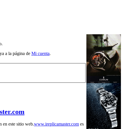
o.
aya a la página de
Mi cuenta
.
ster.com
 en este sitio web.
www.ireplicamaster.com
es