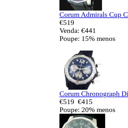
Corum Admirals Cup Ch
€519
Venda: €441
Poupe: 15% menos
Corum Chronograph Div
€519
€415
Poupe: 20% menos