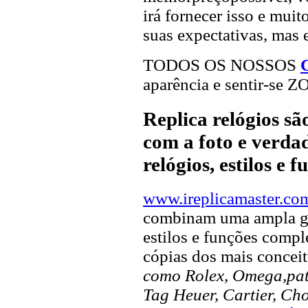
irá fornecer isso e muit
suas expectativas, mas 
TODOS OS NOSSOS
aparência e sentir-se 
Replica relógios s
com a foto e verdad
relógios, estilos e 
www.ireplicamaster.co
combinam uma ampla ga
estilos e funções compl
cópias dos mais concei
como Rolex, Omega,pate
Tag Heuer, Cartier, Ch