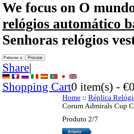
We focus on
O mundo 
relógios automático b
Senhoras relógios ves
Share
|
Shopping Cart
0
item(s) -
€
Home
::
Réplica Relógi
Corum Admirals Cup Ch
Produto 2/7