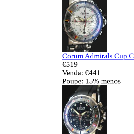
Corum Admirals Cup Ch
€519
Venda: €441
Poupe: 15% menos