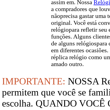
assim em. Nossa
Relógi
a compradores que louvo
nãoprecisa gastar uma 
original. Você está con
relógiopara refletir seu
funções. Alguns client
de alguns relógiospara 
em diferentes ocasiõe
réplica relógio como u
amado outro.
IMPORTANTE:
NOSSA Rep
permitem que você se famil
escolha. QUANDO VOCÊ