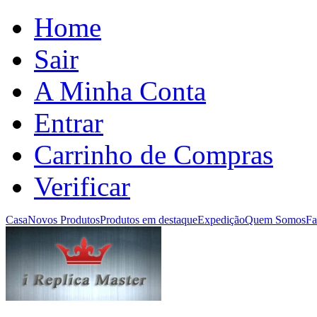
Home
Sair
A Minha Conta
Entrar
Carrinho de Compras
Verificar
Casa
Novos Produtos
Produtos em destaque
Expedição
Quem Somos
Fa