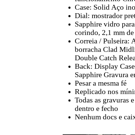
Case: Solid Aço in
Dial: mostrador pret
Sapphire vidro para
corindo, 2,1 mm de
Correia / Pulseira:
borracha Clad Midl
Double Catch Rele
Back: Display Case 
Sapphire Gravura 
Pesar a mesma fé
Replicado nos míni
Todas as gravuras e
dentro e fecho
Nenhum docs e cai