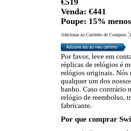
€519
Venda: €441
Poupe: 15% menos
Adicionar ao Carrinho de Compras:
Por favor, leve em cont
réplicas de relógios é m
relógios originais. Nó
qualquer um dos nossos 
banho. Caso contrário n
relógio de reembolso, t
fabricante.
Por que comprar Swi