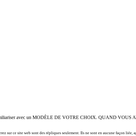
vous familiariser avec un MODÈLE DE VOTRE CHOIX. QUAND VOUS
rez sur ce site web sont des répliques seulement. Ils ne sont en aucune façon liée, a