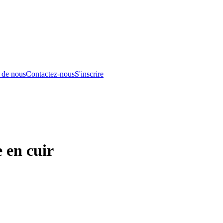
 de nous
Contactez-nous
S'inscrire
 en cuir