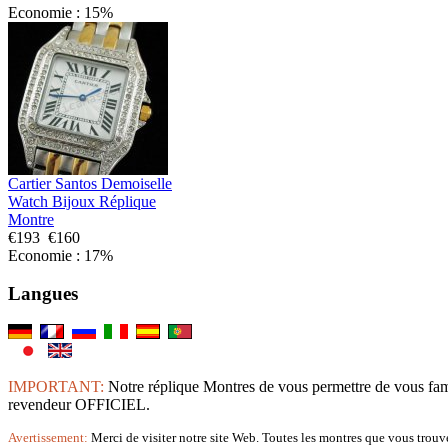
Economie : 15%
Cartier Santos Demoiselle
Watch Bijoux Réplique
Montre
€193
€160
Economie : 17%
Langues
IMPORTANT:
Notre réplique Montres de vous permettre de 
revendeur OFFICIEL.
Avertissement:
Merci de visiter notre site Web. Toutes les montres que vous trouve