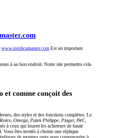
amaster.com
.
www.ireplicamaster.com
Est un important
enus à au bon endroit. Notre site permettra cela
to et comme conçoit des
nes, des styles et des fonctions complètes. Le
Rolex, Omega, Patek Philippe, Piaget, IWC,
és à ceux qui louent les acheteurs de haute
. Vous êtes invités à choisir une réplique
 répliques de montres rares pour correspondre à