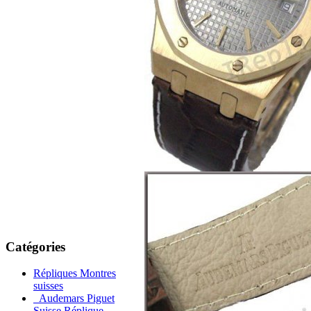
Catégories
Répliques Montres
suisses
Audemars Piguet
Suisse Réplique