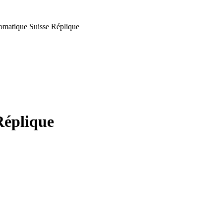
omatique Suisse Réplique
Réplique