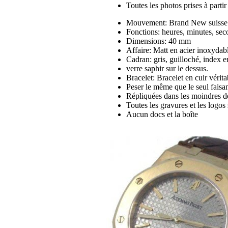
Toutes les photos prises à part
Mouvement: Brand New suisse
Fonctions: heures, minutes, sec
Dimensions: 40 mm
Affaire: Matt en acier inoxydab
Cadran: gris, guilloché, index e
verre saphir sur le dessus.
Bracelet: Bracelet en cuir vérita
Peser le même que le seul faisan
Répliquées dans les moindres dé
Toutes les gravures et les logos s
Aucun docs et la boîte