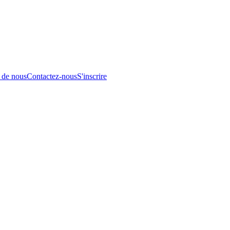
 de nous
Contactez-nous
S'inscrire