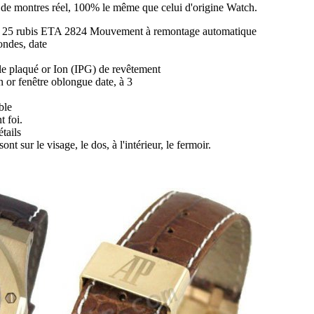
ir de montres réel, 100% le même que celui d'origine Watch.
 25 rubis ETA 2824 Mouvement à remontage automatique
ondes, date
le plaqué or Ion (IPG) de revêtement
n or fenêtre oblongue date, à 3
ble
t foi.
tails
ont sur le visage, le dos, à l'intérieur, le fermoir.