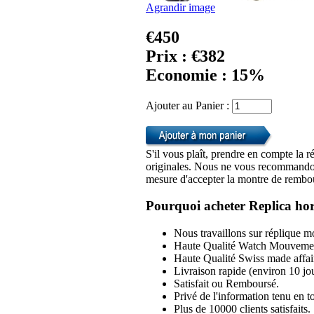
Agrandir image
€450
Prix : €382
Economie : 15%
Ajouter au Panier :
S'il vous plaît, prendre en compte la r
originales. Nous ne vous recommandon
mesure d'accepter la montre de rembou
Pourquoi acheter Replica hor
Nous travaillons sur réplique mo
Haute Qualité Watch Mouvemen
Haute Qualité Swiss made affai
Livraison rapide (environ 10 jou
Satisfait ou Remboursé.
Privé de l'information tenu en to
Plus de 10000 clients satisfaits.