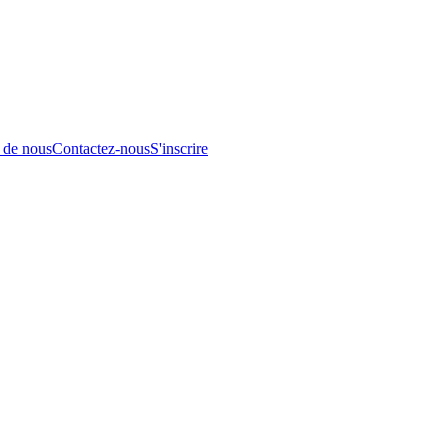
 de nous
Contactez-nous
S'inscrire