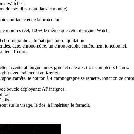
re s Watches'.
rs de travail partout dans le monde).
ute confiance et de la protection.
ir de montres réel, 100% le même que celui d'origine Watch.
hronographe automatique, auto-liquidation.
ondes, date, chronomètre, un chronographe entièrement fonctionnel.
hauteur 16 mm.
ette, argenté oblongue index guichet date à 3. trois compteurs blancs.
phir avec traitement anti-reflet.
aphe s'arrête, le bouton à 4 chronographe se remette, fonction de chr
 avec boucle déployante AP insignes.
t foi.
tails.
ont sur le visage, le dos, à l'intérieur, le fermoir.