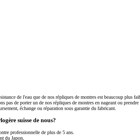
ésistance de l'eau que de nos répliques de montres est beaucoup plus fai
s pas de porter un de nos répliques de montres en nageant ou prendre
rsement, échange ou réparation sous garantie du fabricant.
logère suisse de nous?
ntre professionnelle de plus de 5 ans.
t du Japon.