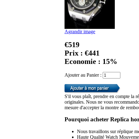
Agrandir image
€519
Prix : €441
Economie : 15%
Ajouter au Panier :
S'il vous plaît, prendre en compte la r
originales. Nous ne vous recommandon
mesure d'accepter la montre de rembou
Pourquoi acheter Replica hor
Nous travaillons sur réplique mo
Haute Qualité Watch Mouvemen