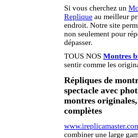
Si vous cherchez un
Mo
Replique
au meilleur pr
endroit. Notre site perme
non seulement pour répo
dépasser.
TOUS NOS
Montres b
sentir comme les origin
Répliques de montr
spectacle avec pho
montres originales, 
complètes
www.ireplicamaster.co
combiner une large ga