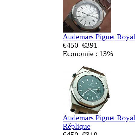
Audemars Piguet Royal
€450
€391
Economie : 13%
Audemars Piguet Royal
Réplique
€450
€319