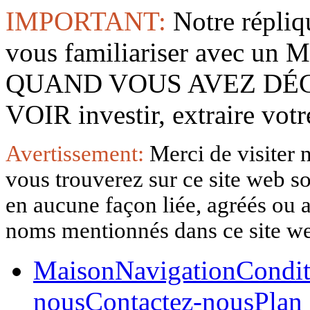
IMPORTANT:
Notre répliq
vous familiariser avec 
QUAND VOUS AVEZ DÉ
VOIR investir, extraire vo
Avertissement:
Merci de visiter 
vous trouverez sur ce site web so
en aucune façon liée, agréés ou af
noms mentionnés dans ce site w
Maison
Navigation
Condit
nous
Contactez-nous
Plan 