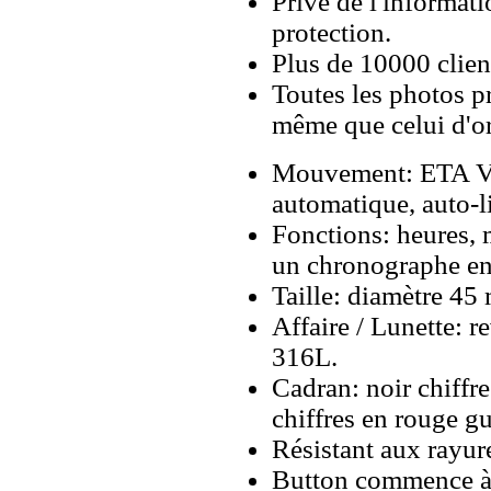
Privé de l'informati
protection.
Plus de 10000 client
Toutes les photos pr
même que celui d'o
Mouvement: ETA Va
automatique, auto-l
Fonctions: heures, 
un chronographe en
Taille: diamètre 4
Affaire / Lunette: 
316L.
Cadran: noir chiffre
chiffres en rouge gu
Résistant aux rayure
Button commence à 2