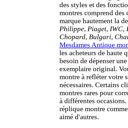
des styles et des fonct
montres comprend des c
marque hautement la 
Philippe, Piaget, IWC, B
Chopard, Bulgari, Chan
Mesdames Antique mon
les acheteurs de haute q
besoin de dépenser une 
exemplaire original. Vou
montre à refléter votre s
nécessaires. Certains c
montres rares pour corre
à différentes occasions
réplique montre comme 
aimé d'autres.