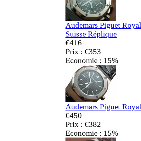
Audemars Piguet Royal
Suisse Réplique
€416
Prix : €353
Economie : 15%
Audemars Piguet Royal
€450
Prix : €382
Economie : 15%