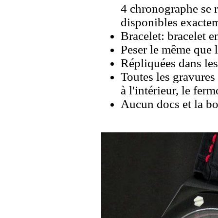
4 chronographe se r
disponibles exacte
Bracelet: bracelet e
Peser le même que le
Répliquées dans les
Toutes les gravures 
à l'intérieur, le ferm
Aucun docs et la bo