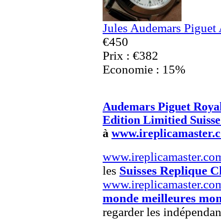
Jules Audemars Piguet
€450
Prix : €382
Economie : 15%
Audemars Piguet Roya
Edition Limitied Suiss
à
www.ireplicamaster.
www.ireplicamaster.co
les
Suisses Replique C
www.ireplicamaster.co
monde meilleures mon
regarder les indépendan