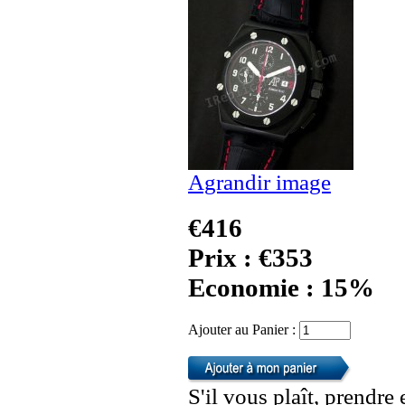
Agrandir image
€416
Prix : €353
Economie : 15%
Ajouter au Panier :
S'il vous plaît, prendre