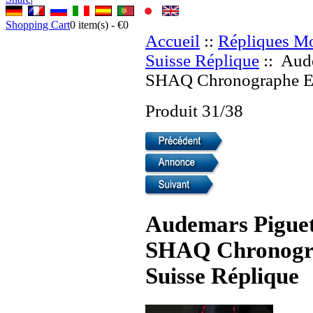
Shopping Cart
0
item(s) -
€0
Accueil
::
Répliques Mo
Suisse Réplique
:: Aud
SHAQ Chronographe Edi
Produit 31/38
Audemars Piguet
SHAQ Chronogra
Suisse Réplique