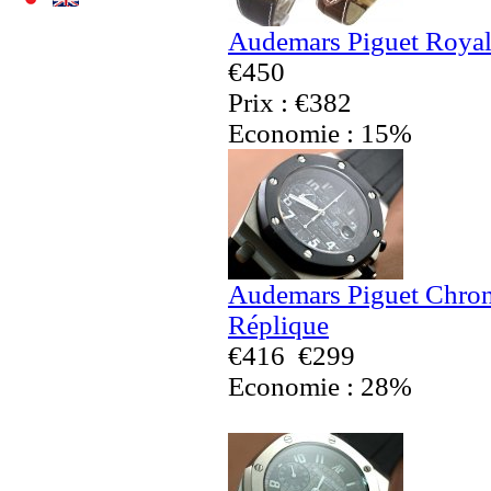
Audemars Piguet Royal
€450
Prix : €382
Economie : 15%
Audemars Piguet Chron
Réplique
€416
€299
Economie : 28%