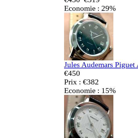
Economie : 29%
Jules Audemars Piguet
€450
Prix : €382
Economie : 15%