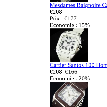
Mesdames Baignoire Car
€208
Prix : €177
Economie : 15%
Cartier Santos 100 Ho
€208
€166
Economie : 20%