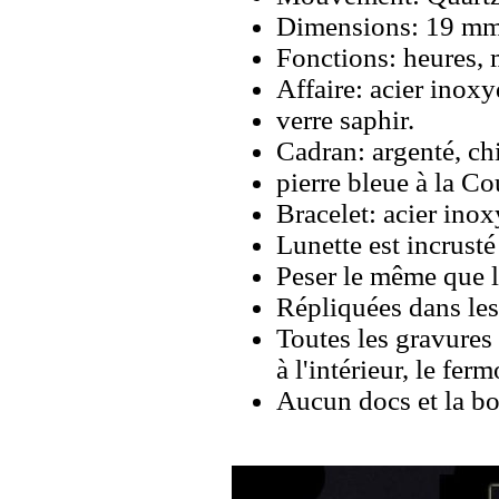
Dimensions: 19 m
Fonctions: heures, 
Affaire: acier inoxy
verre saphir.
Cadran: argenté, ch
pierre bleue à la C
Bracelet: acier inox
Lunette est incrust
Peser le même que le
Répliquées dans les
Toutes les gravures 
à l'intérieur, le ferm
Aucun docs et la bo