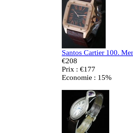
Santos Cartier 100. Me
€208
Prix : €177
Economie : 15%