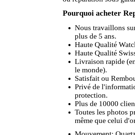
Pourquoi acheter Rep
Nous travaillons su
plus de 5 ans.
Haute Qualité Wat
Haute Qualité Swiss
Livraison rapide (en
le monde).
Satisfait ou Rembou
Privé de l'informati
protection.
Plus de 10000 client
Toutes les photos pr
même que celui d'o
Mouvement: Quartz