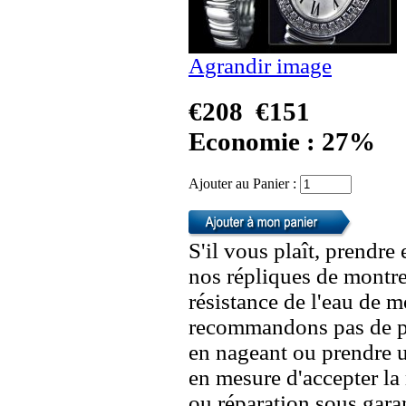
Agrandir image
€208
€151
Economie : 27%
Ajouter au Panier :
S'il vous plaît, prendre
nos répliques de montre
résistance de l'eau de 
recommandons pas de po
en nageant ou prendre 
en mesure d'accepter l
ou réparation sous garan