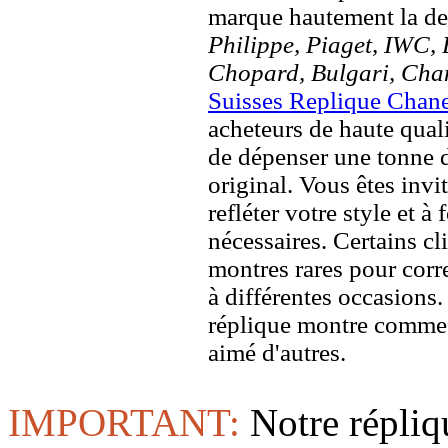
marque hautement la 
Philippe, Piaget, IWC, B
Chopard, Bulgari, Chan
Suisses Replique Chan
acheteurs de haute quali
de dépenser une tonne d
original. Vous êtes invi
refléter votre style et à
nécessaires. Certains c
montres rares pour corre
à différentes occasions
réplique montre comme 
aimé d'autres.
IMPORTANT:
Notre répliq