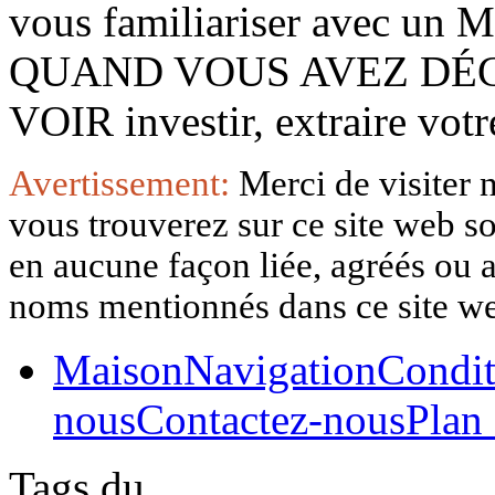
vous familiariser avec 
QUAND VOUS AVEZ DÉ
VOIR investir, extraire vo
Avertissement:
Merci de visiter 
vous trouverez sur ce site web so
en aucune façon liée, agréés ou af
noms mentionnés dans ce site w
Maison
Navigation
Condit
nous
Contactez-nous
Plan 
Tags du