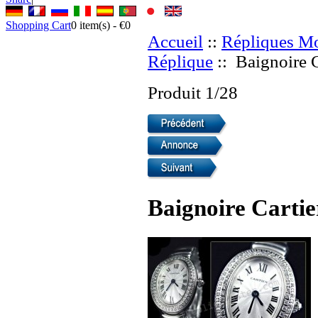
Shopping Cart
0
item(s) -
€0
Accueil
::
Répliques Mo
Réplique
:: Baignoire C
Produit 1/28
Baignoire Cartie