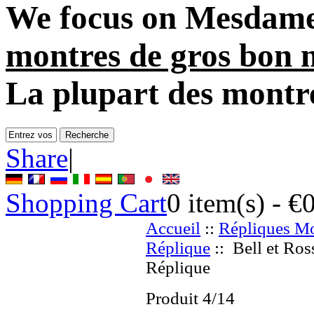
We focus on
Mesdame
montres de gros bon 
La plupart des montr
Share
|
Shopping Cart
0
item(s) -
€
Accueil
::
Répliques Mo
Réplique
:: Bell et Ro
Réplique
Produit 4/14