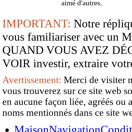
aimé d'autres.
IMPORTANT:
Notre répliq
vous familiariser avec 
QUAND VOUS AVEZ DÉ
VOIR investir, extraire vo
Avertissement:
Merci de visiter 
vous trouverez sur ce site web so
en aucune façon liée, agréés ou af
noms mentionnés dans ce site w
Maison
Navigation
Condit