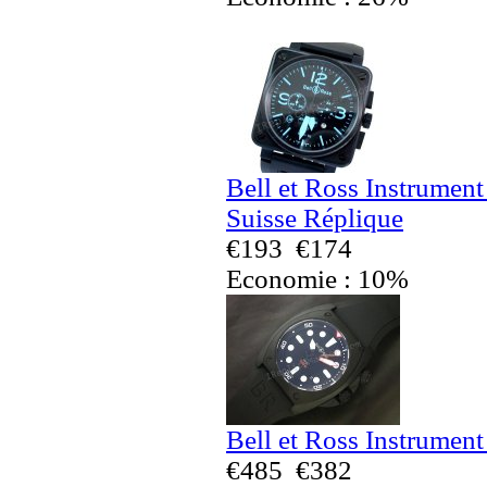
Bell et Ross Instrumen
Suisse Réplique
€193
€174
Economie : 10%
Bell et Ross Instrumen
€485
€382