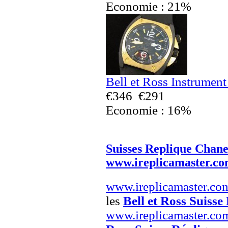
Economie : 21%
Bell et Ross Instrumen
€346
€291
Economie : 16%
Suisses Replique Chane
www.ireplicamaster.c
www.ireplicamaster.co
les
Bell et Ross Suisse
www.ireplicamaster.co