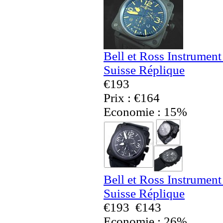
Bell et Ross Instrumen
Suisse Réplique
€193
Prix : €164
Economie : 15%
Bell et Ross Instrumen
Suisse Réplique
€193
€143
Economie : 26%