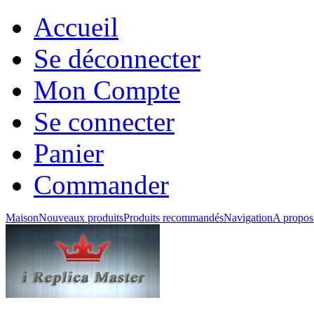
Accueil
Se déconnecter
Mon Compte
Se connecter
Panier
Commander
Maison
Nouveaux produits
Produits recommandés
Navigation
A propos