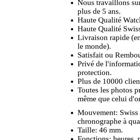
Nous travaillons su
plus de 5 ans.
Haute Qualité Wat
Haute Qualité Swiss
Livraison rapide (en
le monde).
Satisfait ou Rembou
Privé de l'informati
protection.
Plus de 10000 client
Toutes les photos pr
même que celui d'o
Mouvement: Swiss
chronographe à qua
Taille: 46 mm.
Fonctions: heures, 