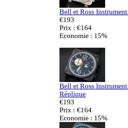
Bell et Ross Instrumen
€193
Prix : €164
Economie : 15%
Bell et Ross Instrumen
Réplique
€193
Prix : €164
Economie : 15%