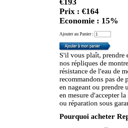
€193
Prix : €164
Economie : 15%
Ajouter au Panier :
S'il vous plaît, prendre
nos répliques de montre
résistance de l'eau de 
recommandons pas de po
en nageant ou prendre 
en mesure d'accepter l
ou réparation sous garan
Pourquoi acheter Rep