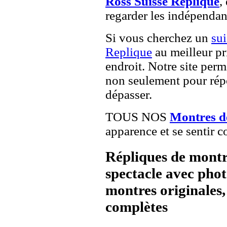
Ross Suisse Réplique
,
regarder les indépendan
Si vous cherchez un
su
Replique
au meilleur pr
endroit. Notre site perme
non seulement pour répo
dépasser.
TOUS NOS
Montres de
apparence et se sentir c
Répliques de montr
spectacle avec pho
montres originales, 
complètes