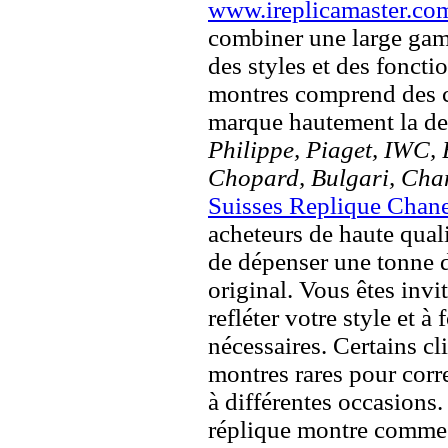
www.ireplicamaster.co
combiner une large ga
des styles et des fonct
montres comprend des c
marque hautement la 
Philippe, Piaget, IWC, B
Chopard, Bulgari, Chan
Suisses Replique Chan
acheteurs de haute quali
de dépenser une tonne d
original. Vous êtes invi
refléter votre style et à
nécessaires. Certains c
montres rares pour corre
à différentes occasions
réplique montre comme 